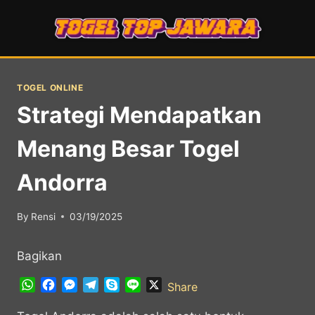
Skip
to
content
TOGEL ONLINE
Strategi Mendapatkan
Menang Besar Togel
Andorra
By
Rensi
03/19/2025
Bagikan
W
F
M
T
S
L
X
Share
h
a
e
e
k
i