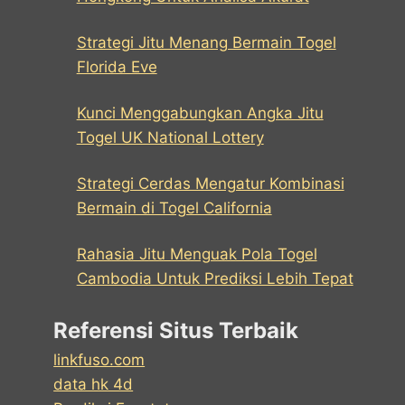
Strategi Jitu Menang Bermain Togel
Florida Eve
Kunci Menggabungkan Angka Jitu
Togel UK National Lottery
Strategi Cerdas Mengatur Kombinasi
Bermain di Togel California
Rahasia Jitu Menguak Pola Togel
Cambodia Untuk Prediksi Lebih Tepat
Referensi Situs Terbaik
linkfuso.com
data hk 4d