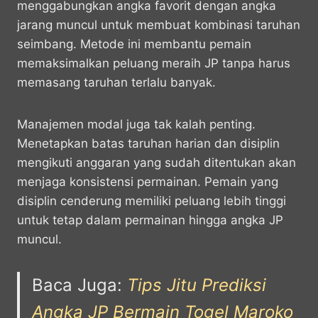
menggabungkan angka favorit dengan angka
jarang muncul untuk membuat kombinasi taruhan
seimbang. Metode ini membantu pemain
memaksimalkan peluang meraih JP tanpa harus
memasang taruhan terlalu banyak.
Manajemen modal juga tak kalah penting.
Menetapkan batas taruhan harian dan disiplin
mengikuti anggaran yang sudah ditentukan akan
menjaga konsistensi permainan. Pemain yang
disiplin cenderung memiliki peluang lebih tinggi
untuk tetap dalam permainan hingga angka JP
muncul.
Baca Juga:
Tips Jitu Prediksi
Angka JP Bermain Togel Maroko