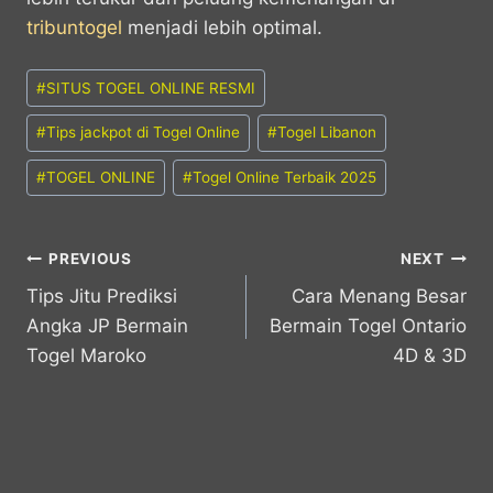
tribuntogel
menjadi
lebih optimal.
Post
#
SITUS TOGEL ONLINE RESMI
Tags:
#
Tips jackpot di Togel Online
#
Togel Libanon
#
TOGEL ONLINE
#
Togel Online Terbaik 2025
Post
PREVIOUS
NEXT
Tips Jitu Prediksi
Cara Menang Besar
navigation
Angka JP Bermain
Bermain Togel Ontario
Togel Maroko
4D & 3D