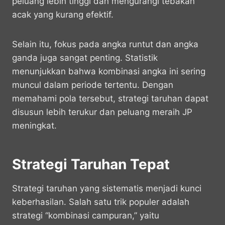
peluang lebih tinggi dan mengurangi tebakan
acak yang kurang efektif.
Selain itu, fokus pada angka runtut dan angka
ganda juga sangat penting. Statistik
menunjukkan bahwa kombinasi angka ini sering
muncul dalam periode tertentu. Dengan
memahami pola tersebut, strategi taruhan dapat
disusun lebih terukur dan peluang meraih JP
meningkat.
Strategi Taruhan Tepat
Strategi taruhan yang sistematis menjadi kunci
keberhasilan. Salah satu trik populer adalah
strategi “kombinasi campuran,” yaitu