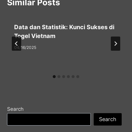
Similar Posts
Data dan Statistik: Kunci Sukses di
Togel Vietnam
04/16/2025
Search
Search