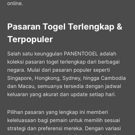
online.
Pasaran Togel Terlengkap &
Terpopuler
Salah satu keunggulan PANENTOGEL adalah
koleksi pasaran togel terlengkap dari berbagai
negara. Mulai dari pasaran populer seperti
Singapore, Hongkong, Sydney, hingga Cambodia
dan Macau, semuanya tersedia dengan jadwal
keluaran yang akurat dan update setiap hari.
Pilihan pasaran yang lengkap ini memberi
keleluasaan bagi pemain untuk memilih sesuai
strategi dan preferensi mereka. Dengan variasi