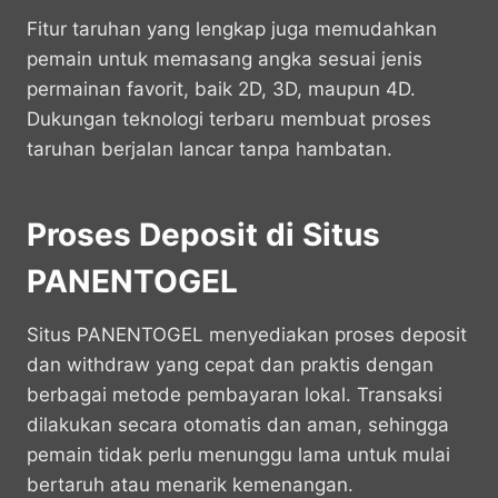
Fitur taruhan yang lengkap juga memudahkan
pemain untuk memasang angka sesuai jenis
permainan favorit, baik 2D, 3D, maupun 4D.
Dukungan teknologi terbaru membuat proses
taruhan berjalan lancar tanpa hambatan.
Proses Deposit di Situs
PANENTOGEL
Situs PANENTOGEL menyediakan proses deposit
dan withdraw yang cepat dan praktis dengan
berbagai metode pembayaran lokal. Transaksi
dilakukan secara otomatis dan aman, sehingga
pemain tidak perlu menunggu lama untuk mulai
bertaruh atau menarik kemenangan.