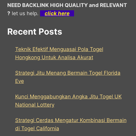
NEED BACKLINK HIGH QUALITY and RELEVANT
?
let us help.
click here
Recent Posts
Teknik Efektif Menguasai Pola Togel
Hongkong Untuk Analisa Akurat
Strategi Jitu Menang Bermain Togel Florida
Eve
Kunci Menggabungkan Angka Jitu Togel UK
National Lottery
Strategi Cerdas Mengatur Kombinasi Bermain
di Togel California