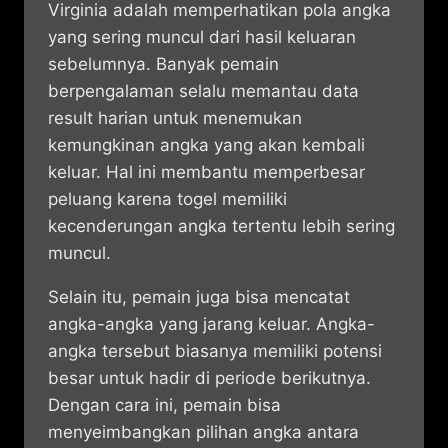
Virginia adalah memperhatikan pola angka
yang sering muncul dari hasil keluaran
sebelumnya. Banyak pemain
berpengalaman selalu memantau data
result harian untuk menemukan
kemungkinan angka yang akan kembali
keluar. Hal ini membantu memperbesar
peluang karena togel memiliki
kecenderungan angka tertentu lebih sering
muncul.
Selain itu, pemain juga bisa mencatat
angka-angka yang jarang keluar. Angka-
angka tersebut biasanya memiliki potensi
besar untuk hadir di periode berikutnya.
Dengan cara ini, pemain bisa
menyeimbangkan pilihan angka antara