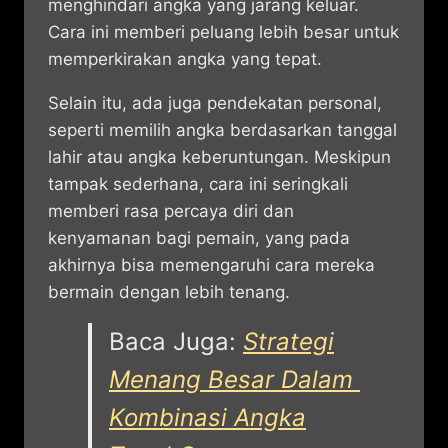
menghindari angka yang jarang keluar.
Cara ini memberi peluang lebih besar untuk
memperkirakan angka yang tepat.
Selain itu, ada juga pendekatan personal,
seperti memilih angka berdasarkan tanggal
lahir atau angka keberuntungan. Meskipun
tampak sederhana, cara ini seringkali
memberi rasa percaya diri dan
kenyamanan bagi pemain, yang pada
akhirnya bisa memengaruhi cara mereka
bermain dengan lebih tenang.
Baca Juga:
Strategi
Menang Besar Dalam ​
Kombinasi Angka