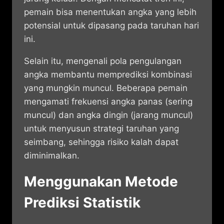
pemain bisa menentukan angka yang lebih
potensial untuk dipasang pada taruhan hari
ini.
Selain itu, mengenali pola pengulangan
angka membantu memprediksi kombinasi
yang mungkin muncul. Beberapa pemain
mengamati frekuensi angka panas (sering
muncul) dan angka dingin (jarang muncul)
untuk menyusun strategi taruhan yang
seimbang, sehingga risiko kalah dapat
diminimalkan.
Menggunakan Metode
Prediksi Statistik