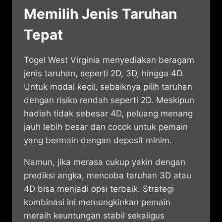
Memilih Jenis Taruhan
Tepat
Togel West Virginia menyediakan beragam
jenis taruhan, seperti 2D, 3D, hingga 4D.
Untuk modal kecil, sebaiknya pilih taruhan
dengan risiko rendah seperti 2D. Meskipun
hadiah tidak sebesar 4D, peluang menang
jauh lebih besar dan cocok untuk pemain
yang bermain dengan deposit minim.
Namun, jika merasa cukup yakin dengan
prediksi angka, mencoba taruhan 3D atau
4D bisa menjadi opsi terbaik. Strategi
kombinasi ini memungkinkan pemain
meraih keuntungan stabil sekaligus