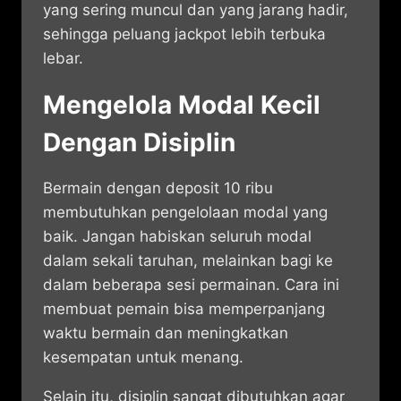
yang sering muncul dan yang jarang hadir,
sehingga peluang jackpot lebih terbuka
lebar.
Mengelola Modal Kecil
Dengan Disiplin
Bermain dengan deposit 10 ribu
membutuhkan pengelolaan modal yang
baik. Jangan habiskan seluruh modal
dalam sekali taruhan, melainkan bagi ke
dalam beberapa sesi permainan. Cara ini
membuat pemain bisa memperpanjang
waktu bermain dan meningkatkan
kesempatan untuk menang.
Selain itu, disiplin sangat dibutuhkan agar