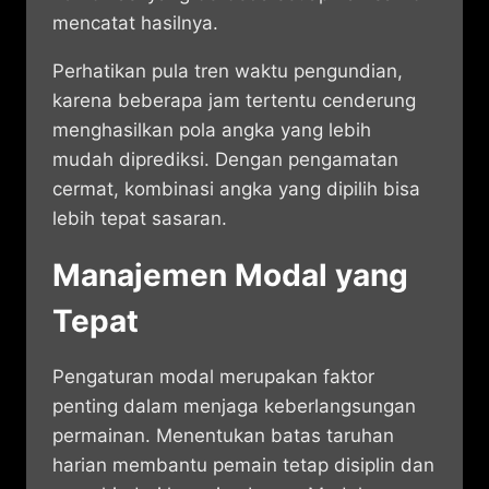
mencatat hasilnya.
Perhatikan pula tren waktu pengundian,
karena beberapa jam tertentu cenderung
menghasilkan pola angka yang lebih
mudah diprediksi. Dengan pengamatan
cermat, kombinasi angka yang dipilih bisa
lebih tepat sasaran.
Manajemen Modal yang
Tepat
Pengaturan modal merupakan faktor
penting dalam menjaga keberlangsungan
permainan. Menentukan batas taruhan
harian membantu pemain tetap disiplin dan