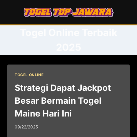
Skip
to
content
Togel Online Terbaik
2025
TOGEL ONLINE
Strategi Dapat Jackpot
Besar Bermain Togel
Maine Hari Ini
09/22/2025