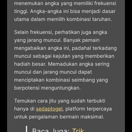
menemukan angka yang memiliki frekuensi
tinggi. Angka-angka ini bisa menjadi dasar
utama dalam memilih kombinasi taruhan.
Selain frekuensi, perhatikan juga angka
yang jarang muncul. Banyak pemain
mengabaikan angka ini, padahal terkadang
muncul sebagai kejutan yang memberikan
hadiah besar. Memadukan angka sering
muncul dan jarang muncul dapat
menciptakan kombinasi seimbang yang
berpotensi menguntungkan.
Temukan cara jitu yang sudah terbukti
hanya di
sedaptogel
, platform terpercaya
untuk pengalaman bermain maksimal.
Baca Juga:
Trik