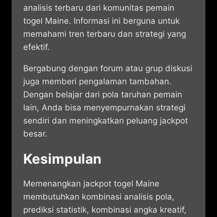
analisis terbaru dari komunitas pemain
togel Maine. Informasi ini berguna untuk
memahami tren terbaru dan strategi yang
efektif.
Bergabung dengan forum atau grup diskusi
juga memberi pengalaman tambahan.
Dengan belajar dari pola taruhan pemain
lain, Anda bisa menyempurnakan strategi
sendiri dan meningkatkan peluang jackpot
besar.
Kesimpulan
Memenangkan jackpot togel Maine
membutuhkan kombinasi analisis pola,
prediksi statistik, kombinasi angka kreatif,