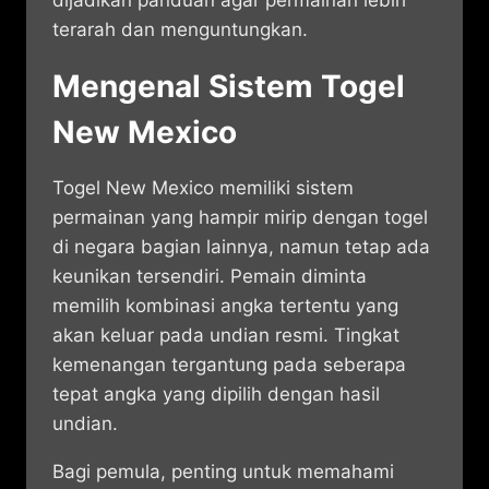
terarah dan menguntungkan.
Mengenal Sistem Togel
New Mexico
Togel New Mexico memiliki sistem
permainan yang hampir mirip dengan togel
di negara bagian lainnya, namun tetap ada
keunikan tersendiri. Pemain diminta
memilih kombinasi angka tertentu yang
akan keluar pada undian resmi. Tingkat
kemenangan tergantung pada seberapa
tepat angka yang dipilih dengan hasil
undian.
Bagi pemula, penting untuk memahami