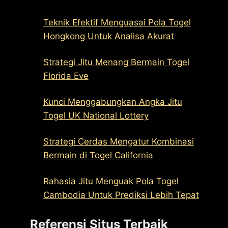
Teknik Efektif Menguasai Pola Togel
Hongkong Untuk Analisa Akurat
Strategi Jitu Menang Bermain Togel
Florida Eve
Kunci Menggabungkan Angka Jitu
Togel UK National Lottery
Strategi Cerdas Mengatur Kombinasi
Bermain di Togel California
Rahasia Jitu Menguak Pola Togel
Cambodia Untuk Prediksi Lebih Tepat
Referensi Situs Terbaik