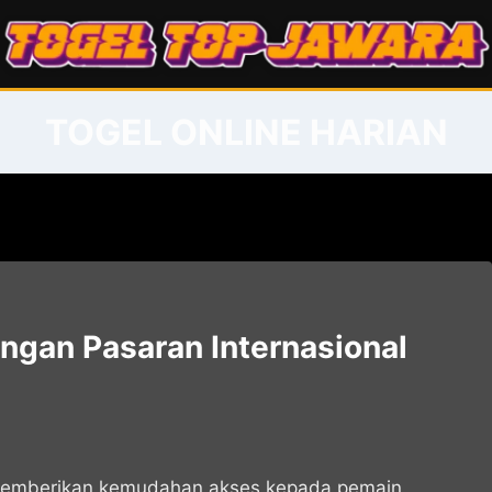
TOGEL ONLINE HARIAN
ngan Pasaran Internasional
g memberikan kemudahan akses kepada pemain