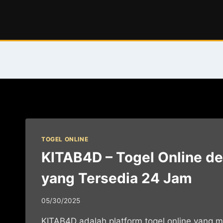
Skip
to
content
TOGEL ONLINE
KITAB4D – Togel Online de
yang Tersedia 24 Jam
05/30/2025
KITAB4D adalah platform togel online yan