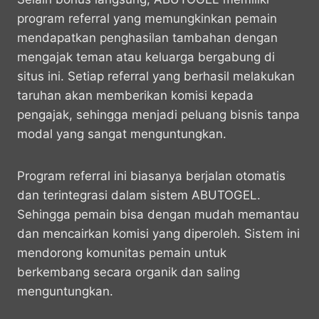
program referral yang memungkinkan pemain
mendapatkan penghasilan tambahan dengan
mengajak teman atau keluarga bergabung di
situs ini. Setiap referral yang berhasil melakukan
taruhan akan memberikan komisi kepada
pengajak, sehingga menjadi peluang bisnis tanpa
modal yang sangat menguntungkan.
Program referral ini biasanya berjalan otomatis
dan terintegrasi dalam sistem ABUTOGEL.
Sehingga pemain bisa dengan mudah memantau
dan mencairkan komisi yang diperoleh. Sistem ini
mendorong komunitas pemain untuk
berkembang secara organik dan saling
menguntungkan.