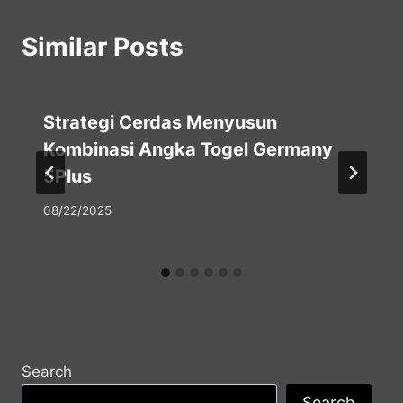
Similar Posts
Strategi Cerdas Menyusun
Kombinasi Angka Togel Germany
5Plus
08/22/2025
Search
Search