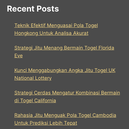
Recent Posts
Teknik Efektif Menguasai Pola Togel
Hongkong Untuk Analisa Akurat
Strategi Jitu Menang Bermain Togel Florida
Eve
Kunci Menggabungkan Angka Jitu Togel UK
National Lottery
Strategi Cerdas Mengatur Kombinasi Bermain
di Togel California
Rahasia Jitu Menguak Pola Togel Cambodia
Untuk Prediksi Lebih Tepat