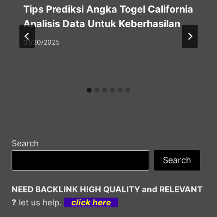
Tips Prediksi Angka Togel California
Analisis Data Untuk Keberhasilan
01/20/2025
Search
Search
NEED BACKLINK HIGH QUALITY and RELEVANT
?
let us help.
click here