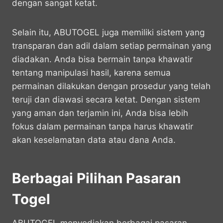
dengan sangat ketat.
Selain itu, ABUTOGEL juga memiliki sistem yang
transparan dan adil dalam setiap permainan yang
diadakan. Anda bisa bermain tanpa khawatir
tentang manipulasi hasil, karena semua
permainan dilakukan dengan prosedur yang telah
teruji dan diawasi secara ketat. Dengan sistem
yang aman dan terjamin ini, Anda bisa lebih
fokus dalam permainan tanpa harus khawatir
akan keselamatan data atau dana Anda.
Berbagai Pilihan Pasaran
Togel