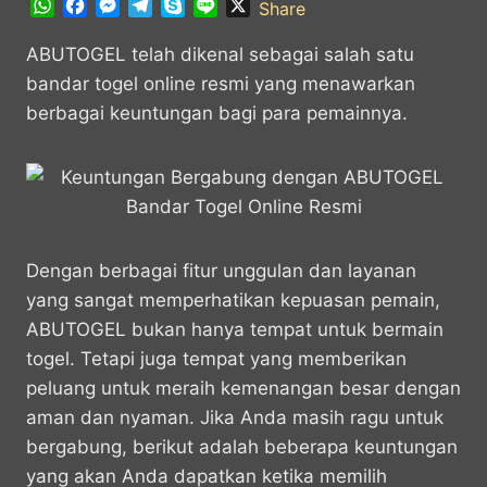
W
F
M
T
S
L
X
Share
h
a
e
e
k
i
a
c
s
l
y
n
ABUTOGEL telah dikenal sebagai salah satu
t
e
s
e
p
e
bandar togel online resmi yang menawarkan
s
b
e
g
e
berbagai keuntungan bagi para pemainnya.
A
o
n
r
p
o
g
a
p
k
e
m
r
Dengan berbagai fitur unggulan dan layanan
yang sangat memperhatikan kepuasan pemain,
ABUTOGEL bukan hanya tempat untuk bermain
togel. Tetapi juga tempat yang memberikan
peluang untuk meraih kemenangan besar dengan
aman dan nyaman. Jika Anda masih ragu untuk
bergabung, berikut adalah beberapa keuntungan
yang akan Anda dapatkan ketika memilih