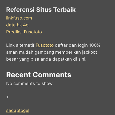
Referensi Situs Terbaik
linkfuso.com
data hk 4d
Prediksi Fusototo
Link alternatif
Fusototo
daftar dan login 100%
aman mudah gampang memberikan jackpot
besar yang bisa anda dapatkan di sini.
Recent Comments
No comments to show.
>
sedaptogel