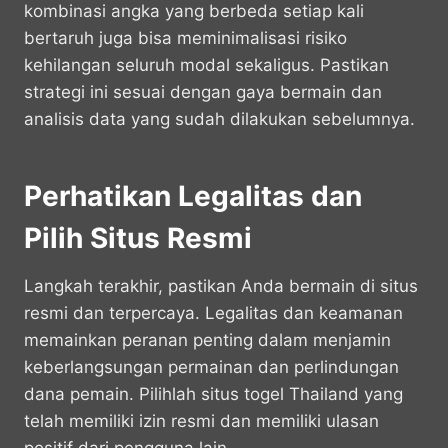
kombinasi angka yang berbeda setiap kali
bertaruh juga bisa meminimalisasi risiko
kehilangan seluruh modal sekaligus. Pastikan
strategi ini sesuai dengan gaya bermain dan
analisis data yang sudah dilakukan sebelumnya.
Perhatikan Legalitas dan
Pilih Situs Resmi
Langkah terakhir, pastikan Anda bermain di situs
resmi dan terpercaya. Legalitas dan keamanan
memainkan peranan penting dalam menjamin
keberlangsungan permainan dan perlindungan
dana pemain. Pilihlah situs togel Thailand yang
telah memiliki izin resmi dan memiliki ulasan