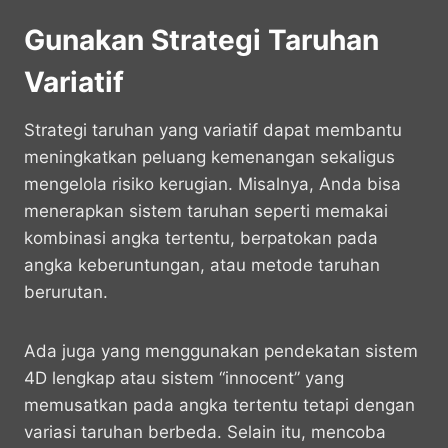
Gunakan Strategi Taruhan
Variatif
Strategi taruhan yang variatif dapat membantu
meningkatkan peluang kemenangan sekaligus
mengelola risiko kerugian. Misalnya, Anda bisa
menerapkan sistem taruhan seperti memakai
kombinasi angka tertentu, berpatokan pada
angka keberuntungan, atau metode taruhan
berurutan.
Ada juga yang menggunakan pendekatan sistem
4D lengkap atau sistem “innocent” yang
memusatkan pada angka tertentu tetapi dengan
variasi taruhan berbeda. Selain itu, mencoba