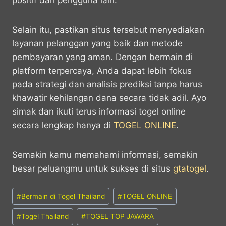
positif dari pengguna lain.
Selain itu, pastikan situs tersebut menyediakan
layanan pelanggan yang baik dan metode
pembayaran yang aman. Dengan bermain di
platform terpercaya, Anda dapat lebih fokus
pada strategi dan analisis prediksi tanpa harus
khawatir kehilangan dana secara tidak adil. Ayo
simak dan ikuti terus informasi togel online
secara lengkap hanya di
TOGEL ONLINE
.
Semakin kamu memahami informasi, semakin
besar peluangmu untuk sukses di situs
gtatogel
.
Post
#
Bermain di Togel Thailand
#
TOGEL ONLINE
Tags:
#
Togel Thailand
#
TOGEL TOP JAWARA