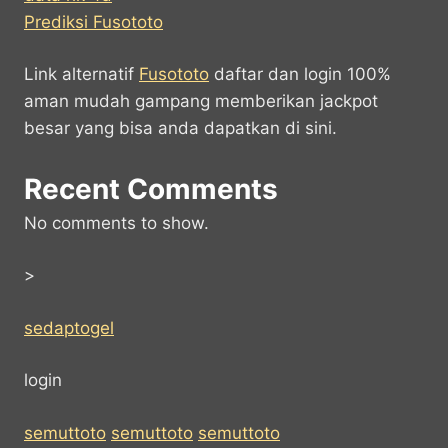
Prediksi Fusototo
Link alternatif
Fusototo
daftar dan login 100%
aman mudah gampang memberikan jackpot
besar yang bisa anda dapatkan di sini.
Recent Comments
No comments to show.
>
sedaptogel
login
semuttoto
semuttoto
semuttoto