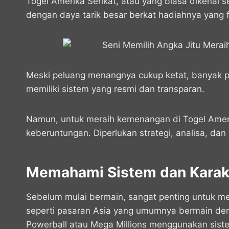
a
c
s
l
y
n
Togel Amerika Serikat, atau yang biasa dikenal s
t
e
s
e
p
e
dengan daya tarik besar berkat hadiahnya yang f
s
b
e
g
e
A
o
n
r
p
o
g
a
p
k
e
m
r
Meski peluang menangnya cukup ketat, banyak p
memiliki sistem yang resmi dan transparan.
Namun, untuk meraih kemenangan di Togel Amerik
keberuntungan. Diperlukan strategi, analisa, dan 
Memahami Sistem dan Karakte
Sebelum mulai bermain, sangat penting untuk 
seperti pasaran Asia yang umumnya bermain deng
Powerball atau Mega Millions menggunakan siste