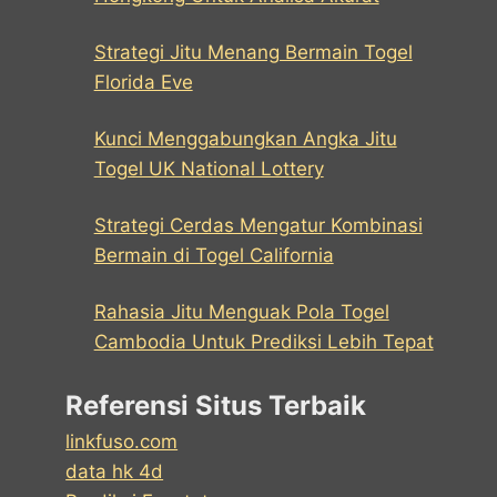
Strategi Jitu Menang Bermain Togel
Florida Eve
Kunci Menggabungkan Angka Jitu
Togel UK National Lottery
Strategi Cerdas Mengatur Kombinasi
Bermain di Togel California
Rahasia Jitu Menguak Pola Togel
Cambodia Untuk Prediksi Lebih Tepat
Referensi Situs Terbaik
linkfuso.com
data hk 4d