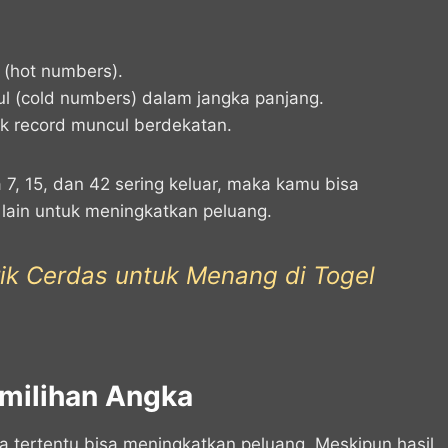
 (hot numbers).
cul (cold numbers) dalam jangka panjang.
k record muncul berdekatan.
 7, 15, dan 42 sering keluar, maka kamu bisa
ain untuk meningkatkan peluang.
ik Cerdas untuk Menang di Togel
emilihan Angka
 tertentu bisa meningkatkan peluang. Meskipun hasil