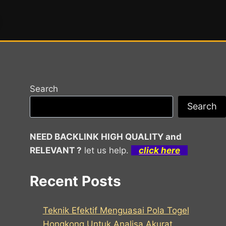
Search
Search
NEED BACKLINK HIGH QUALITY and
RELEVANT ?
let us help.
click here
Recent Posts
Teknik Efektif Menguasai Pola Togel
Hongkong Untuk Analisa Akurat