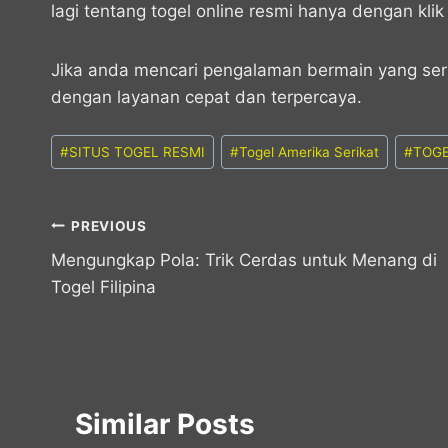
lagi tentang togel online resmi hanya dengan kli
Jika anda mencari pengalaman bermain yang s
dengan layanan cepat dan terpercaya.
Post
#
SITUS TOGEL RESMI
#
Togel Amerika Serikat
#
TOGE
Tags:
Post
PREVIOUS
Mengungkap Pola: Trik Cerdas untuk Menang di
navigation
Togel Filipina
Similar Posts