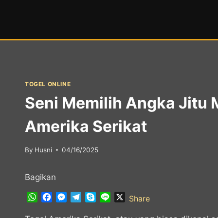
Skip
to
content
TOGEL ONLINE
Seni Memilih Angka Jitu
Amerika Serikat
By
Husni
04/16/2025
Bagikan
W
F
M
T
S
L
X
Share
h
a
e
e
k
i