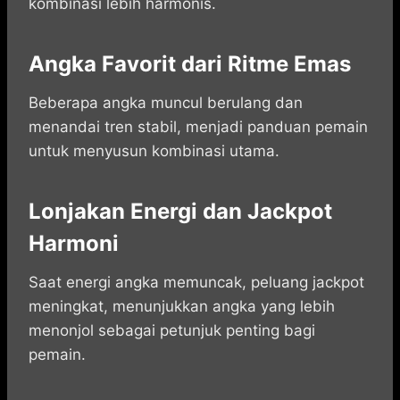
kombinasi lebih harmonis.
Angka Favorit dari Ritme Emas
Beberapa angka muncul berulang dan
menandai tren stabil, menjadi panduan pemain
untuk menyusun kombinasi utama.
Lonjakan Energi dan Jackpot
Harmoni
Saat energi angka memuncak, peluang jackpot
meningkat, menunjukkan angka yang lebih
menonjol sebagai petunjuk penting bagi
pemain.