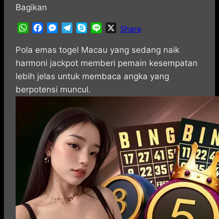
Bagikan
WhatsApp
Facebook
Messenger
Telegram
Skype
Line
X
Share
Pola emas togel Macau yang sedang naik
harmoni jackpot memberi pemain kesempatan
lebih jelas untuk membaca angka yang
berpotensi muncul.