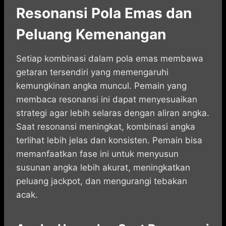
Resonansi Pola Emas dan
Peluang Kemenangan
Setiap kombinasi dalam pola emas membawa
getaran tersendiri yang memengaruhi
kemungkinan angka muncul. Pemain yang
membaca resonansi ini dapat menyesuaikan
strategi agar lebih selaras dengan aliran angka.
Saat resonansi meningkat, kombinasi angka
terlihat lebih jelas dan konsisten. Pemain bisa
memanfaatkan fase ini untuk menyusun
susunan angka lebih akurat, meningkatkan
peluang jackpot, dan mengurangi tebakan
acak.