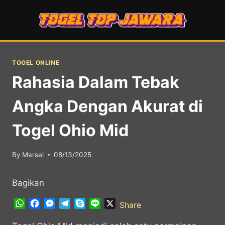
Skip
to
content
TOGEL ONLINE
Rahasia Dalam Tebak
Angka Dengan Akurat di
Togel Ohio Mid
By
Marsel
08/13/2025
Bagikan
W
F
M
T
S
L
X
Share
h
a
e
e
k
i