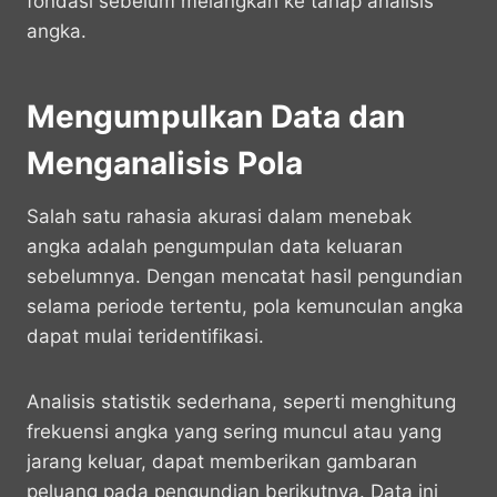
fondasi sebelum melangkah ke tahap analisis
angka.
Mengumpulkan Data dan
Menganalisis Pola
Salah satu rahasia akurasi dalam menebak
angka adalah pengumpulan data keluaran
sebelumnya. Dengan mencatat hasil pengundian
selama periode tertentu, pola kemunculan angka
dapat mulai teridentifikasi.
Analisis statistik sederhana, seperti menghitung
frekuensi angka yang sering muncul atau yang
jarang keluar, dapat memberikan gambaran
peluang pada pengundian berikutnya. Data ini