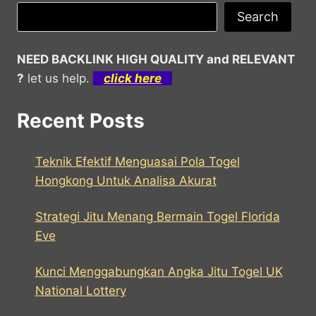
Search
NEED BACKLINK HIGH QUALITY and RELEVANT
?
let us help.
click here
Recent Posts
Teknik Efektif Menguasai Pola Togel
Hongkong Untuk Analisa Akurat
Strategi Jitu Menang Bermain Togel Florida
Eve
Kunci Menggabungkan Angka Jitu Togel UK
National Lottery