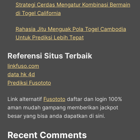
Strategi Cerdas Mengatur Kombinasi Bermain
di Togel California
Rahasia Jitu Menguak Pola Togel Cambodia
Untuk Prediksi Lebih Tepat
Referensi Situs Terbaik
linkfuso.com
data hk 4d
Prediksi Fusototo
Link alternatif
Fusototo
daftar dan login 100%
aman mudah gampang memberikan jackpot
besar yang bisa anda dapatkan di sini.
Recent Comments