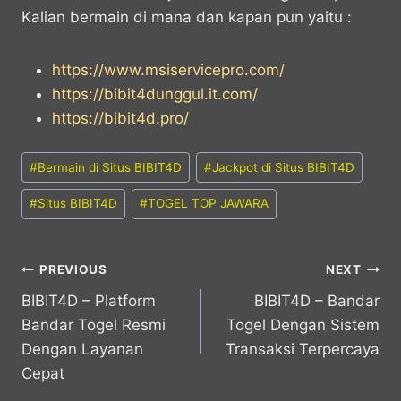
Kalian bermain di mana dan kapan pun yaitu :
https://www.msiservicepro.com/
https://bibit4dunggul.it.com/
https://bibit4d.pro/
Post
#
Bermain di Situs BIBIT4D
#
Jackpot di Situs BIBIT4D
Tags:
#
Situs BIBIT4D
#
TOGEL TOP JAWARA
Post
PREVIOUS
NEXT
BIBIT4D – Platform
BIBIT4D – Bandar
navigation
Bandar Togel Resmi
Togel Dengan Sistem
Dengan Layanan
Transaksi Terpercaya
Cepat