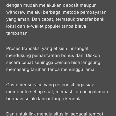
dengan mudah melakukan deposit maupun
withdraw melalui berbagai metode pembayaran
yang aman. Dan cepat, termasuk transfer bank
lokal dan e-wallet populer tanpa biaya
tambahan.
Proses transaksi yang efisien ini sangat
mendukung pemanfaatan bonus dan. Diskon
secara cepat sehingga pemain bisa langsung
memasang taruhan tanpa menunggu lama.
Customer service yang responsif juga siap
membantu setiap saat, memastikan pengalaman
bermain selalu lancar tanpa kendala.
Dan untuk link menuju situs ini sebagai tempat