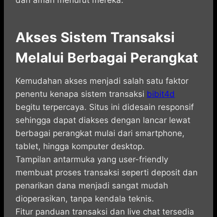
Akses Sistem Transaksi
Melalui Berbagai Perangkat
Kemudahan akses menjadi salah satu faktor
penentu kenapa sistem transaksi
bibit4d
begitu terpercaya. Situs ini didesain responsif
sehingga dapat diakses dengan lancar lewat
berbagai perangkat mulai dari smartphone,
tablet, hingga komputer desktop.
Tampilan antarmuka yang user-friendly
membuat proses transaksi seperti deposit dan
penarikan dana menjadi sangat mudah
dioperasikan, tanpa kendala teknis.
Fitur panduan transaksi dan live chat tersedia