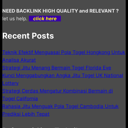
NEED BACKLINK HIGH QUALITY and RELEVANT ?
let us help.
click here
Recent Posts
Teknik Efektif Menguasai Pola Togel Hongkong Untuk
Analisa Akurat
Strategi Jitu Menang Bermain Togel Florida Eve
Kunci Menggabungkan Angka Jitu Togel UK National
Lottery
Strategi Cerdas Mengatur Kombinasi Bermain di
Togel California
Rahasia Jitu Menguak Pola Togel Cambodia Untuk
Prediksi Lebih Tepat