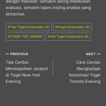
dengan fleksibel. Semakin sering melakukan
evaluasi, semakin tajam insting analisis yang
terbentuk.
Post
#
Tips Togel Amsterdam 3D
#
Togel Amsterdam 3D
Tags:
#
TOGEP TOP JAWARA
#
Trik Togel Amsterdam 3D
Post
PREVIOUS
NEXT
Tips Cerdas
Cara Cerdas
navigation
Mendapatkan Jackpot
Menghadapi
di Togel New York
Kombinasi Togel
Evening
Toronto Evening