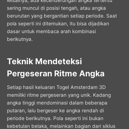
Misalnya, ada kecenderungan angka tertentu
sering muncul di posisi tengah, atau angka
berurutan yang bergantian setiap periode. Saat
pola seperti ini ditemukan, itu bisa dijadikan
dasar untuk membaca arah kombinasi
berikutnya.
Teknik Mendeteksi
Pergeseran Ritme Angka
Setiap hasil keluaran Togel Amsterdam 3D
memiliki ritme pergeseran yang unik. Kadang
angka tinggi mendominasi dalam beberapa
putaran, lalu bergeser ke angka rendah di
periode berikutnya. Pola seperti ini bukan
kebetulan belaka, melainkan bagian dari siklus