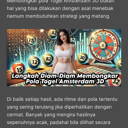
a
c
s
l
y
n
Membongkar pola Togel Amsterdam 3D bukan
t
e
s
e
p
e
hal yang bisa dilakukan dengan asal menebak
s
b
e
g
e
namum membutuhkan strategi yang matang.
A
o
n
r
p
o
g
a
p
k
e
m
r
Di balik setiap hasil, ada ritme dan pola tertentu
yang sering terulang jika diperhatikan dengan
cermat. Banyak yang mengira hasilnya
sepenuhnya acak, padahal bila dilihat secara