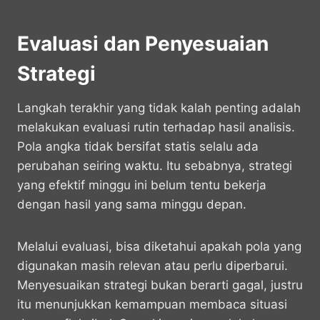
Evaluasi dan Penyesuaian
Strategi
Langkah terakhir yang tidak kalah penting adalah
melakukan evaluasi rutin terhadap hasil analisis.
Pola angka tidak bersifat statis selalu ada
perubahan seiring waktu. Itu sebabnya, strategi
yang efektif minggu ini belum tentu bekerja
dengan hasil yang sama minggu depan.
Melalui evaluasi, bisa diketahui apakah pola yang
digunakan masih relevan atau perlu diperbarui.
Menyesuaikan strategi bukan berarti gagal, justru
itu menunjukkan kemampuan membaca situasi