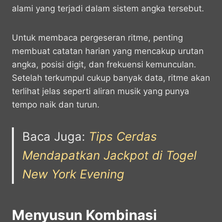
alami yang terjadi dalam sistem angka tersebut.
Untuk membaca pergeseran ritme, penting
membuat catatan harian yang mencakup urutan
angka, posisi digit, dan frekuensi kemunculan.
Setelah terkumpul cukup banyak data, ritme akan
terlihat jelas seperti aliran musik yang punya
tempo naik dan turun.
Baca Juga:
Tips Cerdas
Mendapatkan Jackpot di Togel
New York Evening
Menyusun Kombinasi