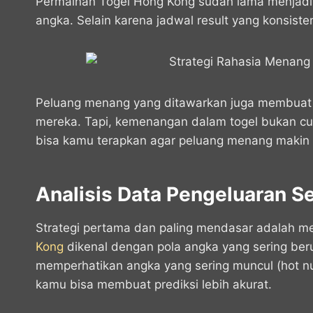
a
c
s
l
y
n
Permainan Togel Hong Kong sudah lama menjadi sa
t
e
s
e
p
e
angka. Selain karena jadwal result yang konsisten
s
b
e
g
e
A
o
n
r
p
o
g
a
p
k
e
m
r
Peluang menang yang ditawarkan juga membuat
mereka. Tapi, kemenangan dalam togel bukan cuma 
bisa kamu terapkan agar peluang menang makin 
Analisis Data Pengeluaran 
Strategi pertama dan paling mendasar adalah me
Kong
dikenal dengan pola angka yang sering ber
memperhatikan angka yang sering muncul (hot n
kamu bisa membuat prediksi lebih akurat.