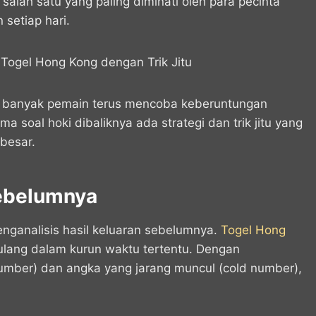
lah satu yang paling diminati oleh para pecinta
 setiap hari.
 banyak pemain terus mencoba keberuntungan
soal hoki dibaliknya ada strategi dan trik jitu yang
besar.
Sebelumnya
nganalisis hasil keluaran sebelumnya.
Togel Hong
ulang dalam kurun waktu tertentu. Dengan
umber) dan angka yang jarang muncul (cold number),