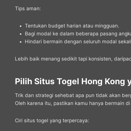
Tips aman:
Tentukan budget harian atau mingguan.
Bagi modal ke dalam beberapa pasang angk
Hindari bermain dengan seluruh modal sekalig
Lebih baik menang sedikit tapi konsisten, daripa
Pilih Situs Togel Hong Kong
Trik dan strategi sehebat apa pun tidak akan ber
Oleh karena itu, pastikan kamu hanya bermain di
Ciri situs togel yang terpercaya: