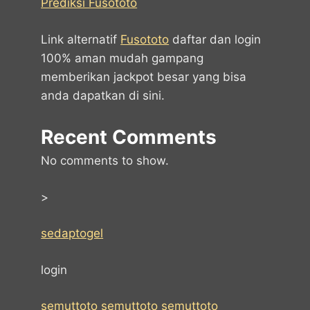
Prediksi Fusototo
Link alternatif
Fusototo
daftar dan login
100% aman mudah gampang
memberikan jackpot besar yang bisa
anda dapatkan di sini.
Recent Comments
No comments to show.
>
sedaptogel
login
semuttoto
semuttoto
semuttoto