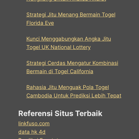
Strategi Jitu Menang Bermain Togel
Florida Eve
Kunci Menggabungkan Angka Jitu
Togel UK National Lottery
Strategi Cerdas Mengatur Kombinasi
Bermain di Togel California
Rahasia Jitu Menguak Pola Togel
Cambodia Untuk Prediksi Lebih Tepat
Referensi Situs Terbaik
linkfuso.com
data hk 4d