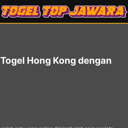
 Togel Hong Kong dengan