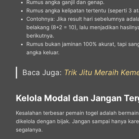
Rumus angka ganjil dan genap.
Rumus angka kelipatan tertentu (seperti 3 at
Contohnya: Jika result hari sebelumnya ad
belakang (8+2 = 10), lalu menjadikan hasiln
berikutnya.
Rumus bukan jaminan 100% akurat, tapi s
angka keluar.
Baca Juga:
Trik Jitu Meraih Kem
Kelola Modal dan Jangan Ter
Kesalahan terbesar pemain togel adalah bermain 
dikelola dengan bijak. Jangan sampai hanya kare
segalanya.