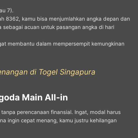
au 7).
alah 8362, kamu bisa menjumlahkan angka depan dan
ya sebagai acuan untuk pasangan angka di hari
angat membantu dalam mempersempit kemungkinan
enangan di Togel Singapura
goda Main All-in
tanpa perencanaan finansial. Ingat, modal harus
na ingin cepat menang, kamu justru kehilangan