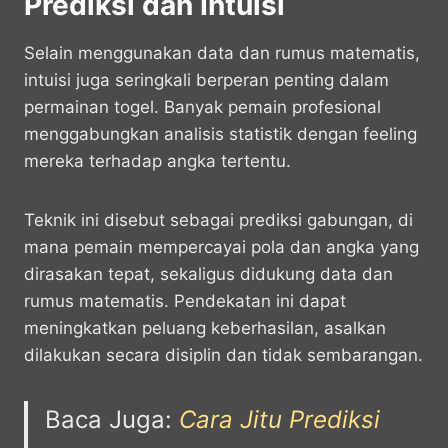
Prediksi dan Intuisi
Selain menggunakan data dan rumus matematis,
intuisi juga seringkali berperan penting dalam
permainan togel. Banyak pemain profesional
menggabungkan analisis statistik dengan feeling
mereka terhadap angka tertentu.
Teknik ini disebut sebagai prediksi gabungan, di
mana pemain mempercayai pola dan angka yang
dirasakan tepat, sekaligus didukung data dan
rumus matematis. Pendekatan ini dapat
meningkatkan peluang keberhasilan, asalkan
dilakukan secara disiplin dan tidak sembarangan.
Baca Juga:
Cara Jitu Prediksi