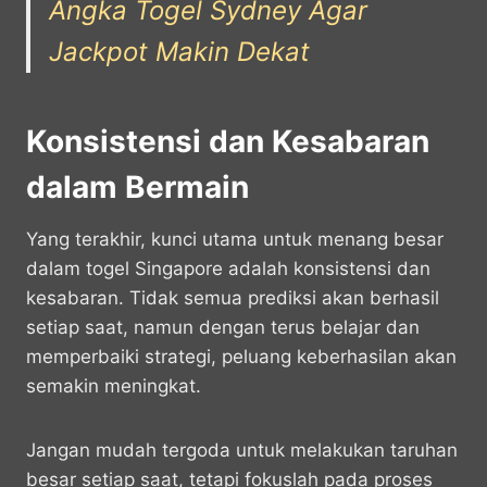
Angka Togel Sydney Agar
Jackpot Makin Dekat
Konsistensi dan Kesabaran
dalam Bermain
Yang terakhir, kunci utama untuk menang besar
dalam togel Singapore adalah konsistensi dan
kesabaran. Tidak semua prediksi akan berhasil
setiap saat, namun dengan terus belajar dan
memperbaiki strategi, peluang keberhasilan akan
semakin meningkat.
Jangan mudah tergoda untuk melakukan taruhan
besar setiap saat, tetapi fokuslah pada proses