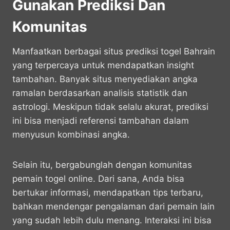
Gunakan Prediksi Dan
Komunitas
Manfaatkan berbagai situs prediksi togel Bahrain
yang terpercaya untuk mendapatkan insight
tambahan. Banyak situs menyediakan angka
ramalan berdasarkan analisis statistik dan
astrologi. Meskipun tidak selalu akurat, prediksi
ini bisa menjadi referensi tambahan dalam
menyusun kombinasi angka.
Selain itu, bergabunglah dengan komunitas
pemain togel online. Dari sana, Anda bisa
bertukar informasi, mendapatkan tips terbaru,
bahkan mendengar pengalaman dari pemain lain
yang sudah lebih dulu menang. Interaksi ini bisa