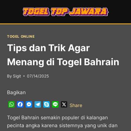
Skip
to
content
TOGEL ONLINE
Tips dan Trik Agar
Menang di Togel Bahrain
By
Sigit
07/14/2025
Bagikan
W
F
M
T
S
L
X
Share
h
a
e
e
k
i
a
c
s
l
y
n
Togel Bahrain semakin populer di kalangan
t
e
s
e
p
e
pecinta angka karena sistemnya yang unik dan
s
b
e
g
e