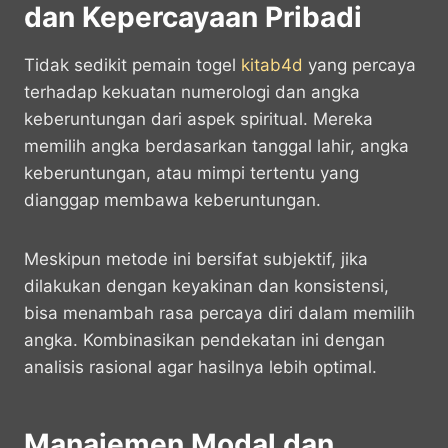
dan Kepercayaan Pribadi
Tidak sedikit pemain togel
kitab4d
yang percaya
terhadap kekuatan numerologi dan angka
keberuntungan dari aspek spiritual. Mereka
memilih angka berdasarkan tanggal lahir, angka
keberuntungan, atau mimpi tertentu yang
dianggap membawa keberuntungan.
Meskipun metode ini bersifat subjektif, jika
dilakukan dengan keyakinan dan konsistensi,
bisa menambah rasa percaya diri dalam memilih
angka. Kombinasikan pendekatan ini dengan
analisis rasional agar hasilnya lebih optimal.
Manajemen Modal dan