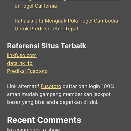
di Togel California
Rahasia Jitu Menguak Pola Togel Cambodia
Untuk Prediksi Lebih Tepat
Referensi Situs Terbaik
linkfuso.com
data hk 4d
Prediksi Fusototo
Link alternatif
Fusototo
daftar dan login 100%
aman mudah gampang memberikan jackpot
besar yang bisa anda dapatkan di sini.
Recent Comments
No comments to show.