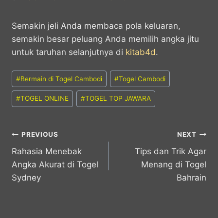
Semakin jeli Anda membaca pola keluaran,
semakin besar peluang Anda memilih angka jitu
untuk taruhan selanjutnya di
kitab4d
.
Post
#
Bermain di Togel Cambodi
#
Togel Cambodi
Tags:
#
TOGEL ONLINE
#
TOGEL TOP JAWARA
Post
PREVIOUS
NEXT
Rahasia Menebak
Tips dan Trik Agar
navigation
Angka Akurat di Togel
Menang di Togel
Sydney
Bahrain