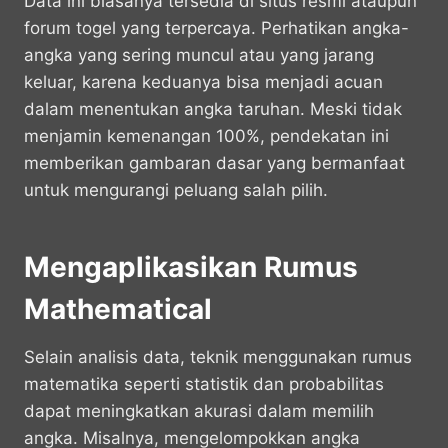
Data ini biasanya tersedia di situs resmi ataupun
forum togel yang terpercaya. Perhatikan angka-
angka yang sering muncul atau yang jarang
keluar, karena keduanya bisa menjadi acuan
dalam menentukan angka taruhan. Meski tidak
menjamin kemenangan 100%, pendekatan ini
memberikan gambaran dasar yang bermanfaat
untuk mengurangi peluang salah pilih.
Mengaplikasikan Rumus
Mathematical
Selain analisis data, teknik menggunakan rumus
matematika seperti statistik dan probabilitas
dapat meningkatkan akurasi dalam memilih
angka. Misalnya, mengelompokkan angka