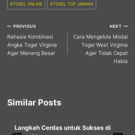
#
TOGEL ONLINE
#
TOGEL TOP JAWARA
Post
PREVIOUS
NEXT
Rahasia Kombinasi
Cara Mengelola Modal
navigation
Angka Togel Virginia
Togel West Virginia
Agar Menang Besar
Agar Tidak Cepat
Habis
Similar Posts
Langkah Cerdas untuk Sukses di