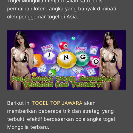
a
c
s
l
y
n
Togel Mongolia menjadi salah satu jenis
t
e
s
e
p
e
permainan lotere angka yang banyak diminati
s
b
e
g
e
oleh penggemar togel di Asia.
A
o
n
r
p
o
g
a
p
k
e
m
r
Berikut ini
TOGEL TOP JAWARA
akan
memberikan beberapa trik dan strategi yang
terbukti efektif berdasarkan pola angka togel
Mongolia terbaru.