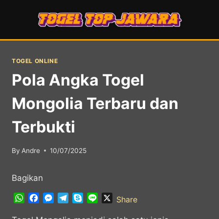
Skip
to
content
TOGEL ONLINE
Pola Angka Togel
Mongolia Terbaru dan
Terbukti
By
Andre
10/07/2025
Bagikan
W
F
M
T
S
L
X
Share
h
a
e
e
k
i