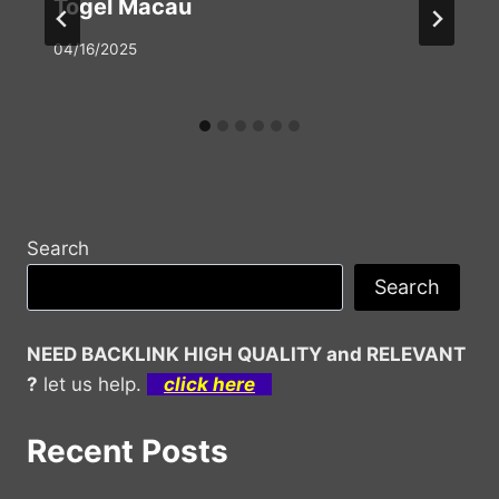
Togel Macau
04/16/2025
Search
Search
NEED BACKLINK HIGH QUALITY and RELEVANT
?
let us help.
click here
Recent Posts