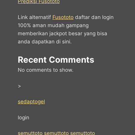
Prediksi Fusototo
Link alternatif
Fusototo
daftar dan login
100% aman mudah gampang
memberikan jackpot besar yang bisa
anda dapatkan di sini.
Recent Comments
No comments to show.
>
sedaptogel
login
semuttoto
semuttoto
semuttoto