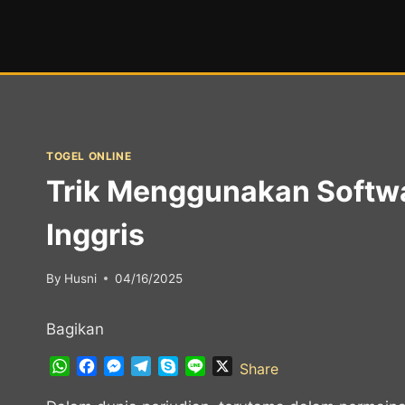
Skip
to
content
TOGEL ONLINE
Trik Menggunakan Softwa
Inggris
By
Husni
04/16/2025
Bagikan
W
F
M
T
S
L
X
Share
h
a
e
e
k
i