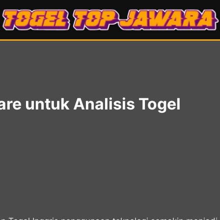
re untuk Analisis Togel