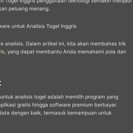
n Togel Inggris penggunaan teknologi semakin menjadi
tkan peluang menang.
e analisis. Dalam artikel ini, kita akan membahas trik
is
, yang dapat membantu Anda memahami pola dan
t
tuk analisis togel adalah memilih program yang
aplikasi gratis hingga software premium berbayar.
s data dengan baik, termasuk kemampuan untuk