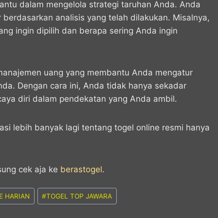
bantu dalam mengelola strategi taruhan Anda. Anda
berdasarkan analisis yang telah dilakukan. Misalnya,
 ingin dipilih dan berapa sering Anda ingin
manajemen uang yang membantu Anda mengatur
nda. Dengan cara ini, Anda tidak hanya sekadar
caya diri dalam pendekatan yang Anda ambil.
i lebih banyak lagi tentang togel online resmi hanya
sung cek aja ke
berastogel
.
E HARIAN
#
TOGEL TOP JAWARA