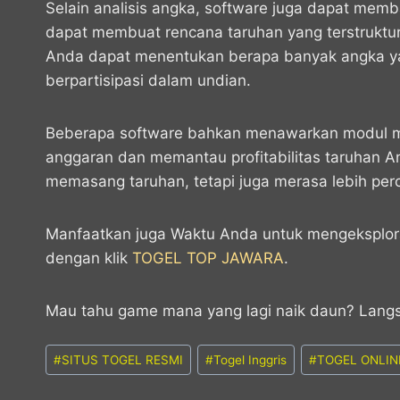
Selain analisis angka, software juga dapat mem
dapat membuat rencana taruhan yang terstruktur 
Anda dapat menentukan berapa banyak angka yang
berpartisipasi dalam undian.
Beberapa software bahkan menawarkan modul 
anggaran dan memantau profitabilitas taruhan A
memasang taruhan, tetapi juga merasa lebih per
Manfaatkan juga Waktu Anda untuk mengeksploras
dengan klik
TOGEL TOP JAWARA
.
Mau tahu game mana yang lagi naik daun? Lang
Post
#
SITUS TOGEL RESMI
#
Togel Inggris
#
TOGEL ONLIN
Tags: