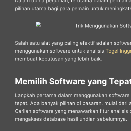
a
c
s
l
y
n
Dalam dunia perjudian, terutama dalam permaina
t
e
s
e
p
e
pilihan utama bagi para pemain untuk meningka
s
b
e
g
e
A
o
n
r
p
o
g
a
p
k
e
m
r
Salah satu alat yang paling efektif adalah softwar
menggunakan software untuk analisis
Togel Inggr
membuat keputusan yang lebih baik.
Memilih Software yang Tepa
Langkah pertama dalam menggunakan software un
tepat. Ada banyak pilihan di pasaran, mulai dari 
Carilah software yang menawarkan fitur analisi
mengakses database hasil undian sebelumnya.