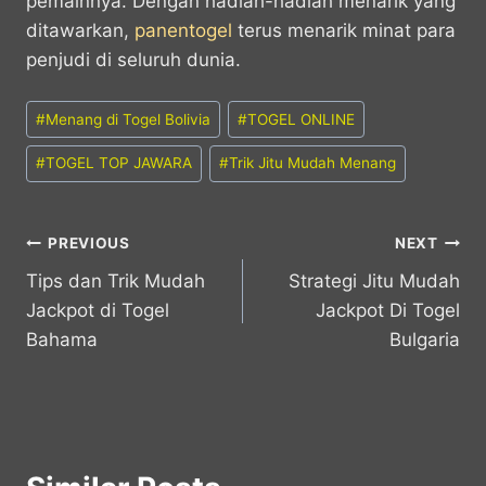
pemainnya. Dengan hadiah-hadiah menarik yang
ditawarkan,
panentogel
terus menarik minat para
penjudi di seluruh dunia.
Post
#
Menang di Togel Bolivia
#
TOGEL ONLINE
Tags:
#
TOGEL TOP JAWARA
#
Trik Jitu Mudah Menang
Post
PREVIOUS
NEXT
Tips dan Trik Mudah
Strategi Jitu Mudah
navigation
Jackpot di Togel
Jackpot Di Togel
Bahama
Bulgaria