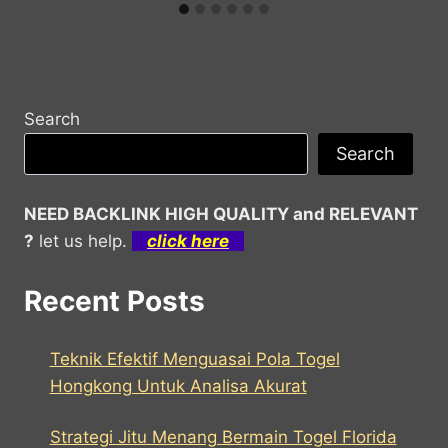
Search
Search
NEED BACKLINK HIGH QUALITY and RELEVANT
?
let us help.
click here
Recent Posts
Teknik Efektif Menguasai Pola Togel
Hongkong Untuk Analisa Akurat
Strategi Jitu Menang Bermain Togel Florida