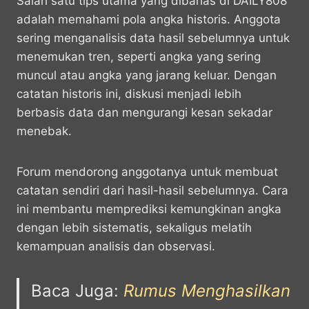
Salah satu tips utama yang dibahas di DAILY808
adalah memahami pola angka historis. Anggota
sering menganalisis data hasil sebelumnya untuk
menemukan tren, seperti angka yang sering
muncul atau angka yang jarang keluar. Dengan
catatan historis ini, diskusi menjadi lebih
berbasis data dan mengurangi kesan sekadar
menebak.
Forum mendorong anggotanya untuk membuat
catatan sendiri dari hasil-hasil sebelumnya. Cara
ini membantu memprediksi kemungkinan angka
dengan lebih sistematis, sekaligus melatih
kemampuan analisis dan observasi.
Baca Juga:
Rumus Menghasilkan