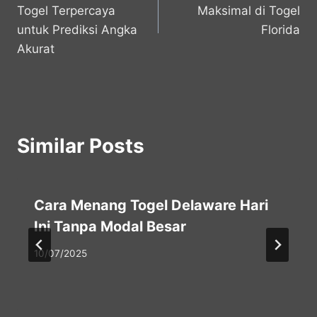
navigation
Togel Terpercaya
Maksimal di Togel
untuk Prediksi Angka
Florida
Akurat
Similar Posts
Cara Menang Togel Delaware Hari
Ini Tanpa Modal Besar
10/07/2025