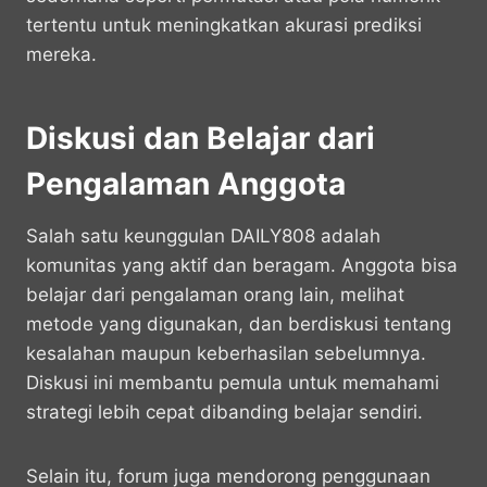
tertentu untuk meningkatkan akurasi prediksi
mereka.
Diskusi dan Belajar dari
Pengalaman Anggota
Salah satu keunggulan DAILY808 adalah
komunitas yang aktif dan beragam. Anggota bisa
belajar dari pengalaman orang lain, melihat
metode yang digunakan, dan berdiskusi tentang
kesalahan maupun keberhasilan sebelumnya.
Diskusi ini membantu pemula untuk memahami
strategi lebih cepat dibanding belajar sendiri.
Selain itu, forum juga mendorong penggunaan