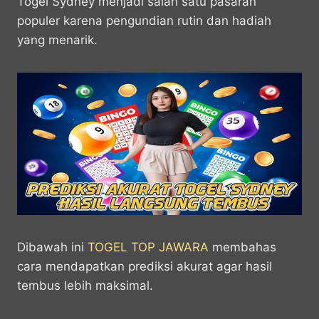
a
c
s
l
y
n
Togel Sydney menjadi salah satu pasaran
t
e
s
e
p
e
populer karena pengundian rutin dan hadiah
s
b
e
g
e
yang menarik.
A
o
n
r
p
o
g
a
p
k
e
m
r
Dibawah ini
TOGEL TOP JAWARA
membahas
cara mendapatkan prediksi akurat agar hasil
tembus lebih maksimal.