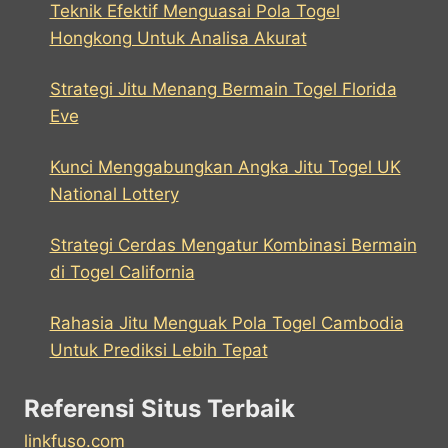
Teknik Efektif Menguasai Pola Togel
Hongkong Untuk Analisa Akurat
Strategi Jitu Menang Bermain Togel Florida
Eve
Kunci Menggabungkan Angka Jitu Togel UK
National Lottery
Strategi Cerdas Mengatur Kombinasi Bermain
di Togel California
Rahasia Jitu Menguak Pola Togel Cambodia
Untuk Prediksi Lebih Tepat
Referensi Situs Terbaik
linkfuso.com