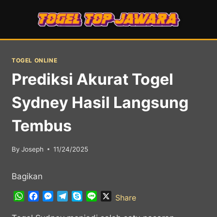
Skip
to
content
TOGEL ONLINE
Prediksi Akurat Togel
Sydney Hasil Langsung
Tembus
By
Joseph
11/24/2025
Bagikan
W
F
M
T
S
L
X
Share
h
a
e
e
k
i