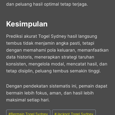
dan peluang hasil optimal tetap terjaga.
Kesimpulan
Prediksi akurat Togel Sydney hasil langsung
tembus tidak menjamin angka pasti, tetapi
dengan memahami pola keluaran, memanfaatkan
data historis, menerapkan strategi taruhan
konsisten, mengelola modal, mencatat hasil, dan
tetap disiplin, peluang tembus semakin tinggi.
Dengan pendekatan sistematis ini, pemain dapat
bermain lebih fokus, aman, dan hasil lebih
maksimal setiap hari.
Post
#
Bermain Togel Sydney
#
Jackpot Togel Sydney