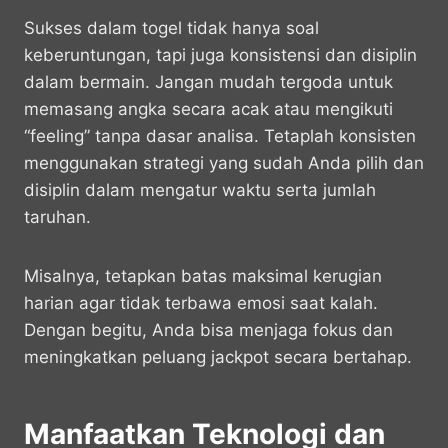
Sukses dalam togel tidak hanya soal
keberuntungan, tapi juga konsistensi dan disiplin
dalam bermain. Jangan mudah tergoda untuk
memasang angka secara acak atau mengikuti
“feeling” tanpa dasar analisa. Tetaplah konsisten
menggunakan strategi yang sudah Anda pilih dan
disiplin dalam mengatur waktu serta jumlah
taruhan.
Misalnya, tetapkan batas maksimal kerugian
harian agar tidak terbawa emosi saat kalah.
Dengan begitu, Anda bisa menjaga fokus dan
meningkatkan peluang jackpot secara bertahap.
Manfaatkan Teknologi dan