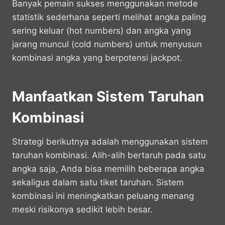
Banyak pemain sukses menggunakan metode
statistik sederhana seperti melihat angka paling
sering keluar (hot numbers) dan angka yang
jarang muncul (cold numbers) untuk menyusun
kombinasi angka yang berpotensi jackpot.
Manfaatkan Sistem Taruhan
Kombinasi
Strategi berikutnya adalah menggunakan sistem
taruhan kombinasi. Alih-alih bertaruh pada satu
angka saja, Anda bisa memilih beberapa angka
sekaligus dalam satu tiket taruhan. Sistem
kombinasi ini meningkatkan peluang menang
meski risikonya sedikit lebih besar.