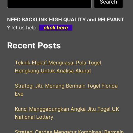
Search
NEED BACKLINK HIGH QUALITY and RELEVANT
?
let us help.
click here
Recent Posts
Teknik Efektif Menguasai Pola Togel
Hongkong Untuk Analisa Akurat
Strategi Jitu Menang Bermain Togel Florida
Eve
Kunci Menggabungkan Angka Jitu Togel UK
National Lottery
Strategi Cerdas Mengatur Kombinasi Bermain