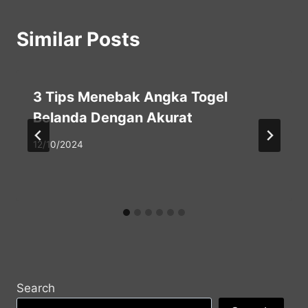
Similar Posts
3 Tips Menebak Angka Togel
Belanda Dengan Akurat
12/10/2024
Search