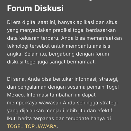
Forum Diskusi
Di era digital saat ini, banyak aplikasi dan situs
yang menyediakan prediksi togel berdasarkan
data keluaran terbaru. Anda bisa memanfaatkan
teknologi tersebut untuk membantu analisis
angka. Selain itu, bergabung dengan forum
diskusi togel juga sangat bermanfaat.
Di sana, Anda bisa bertukar informasi, strategi,
dan pengalaman dengan sesama pemain Togel
Mexico. Informasi tambahan ini dapat
memperkaya wawasan Anda sehingga strategi
yang dijalankan menjadi lebih jitu dan efektif.
Ikuti berita terpanas dan terupdate hanya di
TOGEL TOP JAWARA
.