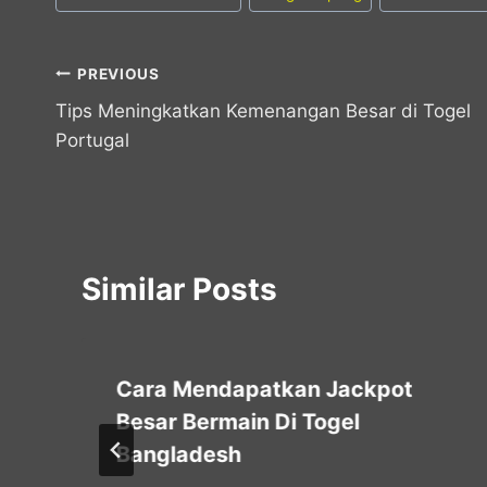
Tags:
Post
PREVIOUS
Tips Meningkatkan Kemenangan Besar di Togel
navigation
Portugal
Similar Posts
Cara Mendapatkan Jackpot
Besar Bermain Di Togel
Bangladesh