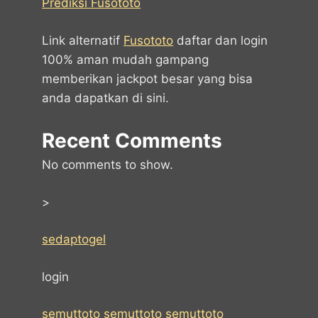
Prediksi Fusototo
Link alternatif
Fusototo
daftar dan login
100% aman mudah gampang
memberikan jackpot besar yang bisa
anda dapatkan di sini.
Recent Comments
No comments to show.
>
sedaptogel
login
semuttoto
semuttoto
semuttoto