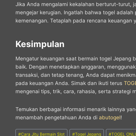
Jika Anda mengalami kekalahan berturut-turut,
mengejar kerugian. Ingatlah bahwa togel adalah
kemenangan. Tetaplah pada rencana keuangan y
Kesimpulan
Mengatur keuangan saat bermain togel Jepang buk
baik. Dengan menetapkan anggaran, menggunaka
transaksi, dan tetap tenang, Anda dapat menik
pada keuangan Anda.
Simak dan ikuti terus
TOG
mengenai tips, trik, cara, rahasia, serta strate
Temukan berbagai informasi menarik lainnya yang 
menambah pengetahuan Anda di
abutogel
!
Post
#
Cara Jitu Bermain Slot
#
Togel Jepang
#
TOGEL ONL