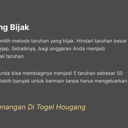
g Bijak
ilih metode taruhan yang bijak. Hindari taruhan besar
jap. Sebaiknya, bagi anggaran Anda menjadi
li taruhan.
, Anda bisa membaginya menjadi 5 taruhan sebesar 50
n lebih banyak untuk bermain tanpa harus mengeluarkan
menangan Di Togel Hougang