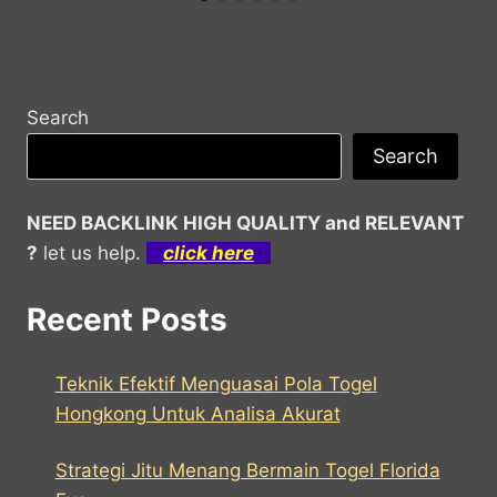
Search
Search
NEED BACKLINK HIGH QUALITY and RELEVANT
?
let us help.
click here
Recent Posts
Teknik Efektif Menguasai Pola Togel
Hongkong Untuk Analisa Akurat
Strategi Jitu Menang Bermain Togel Florida