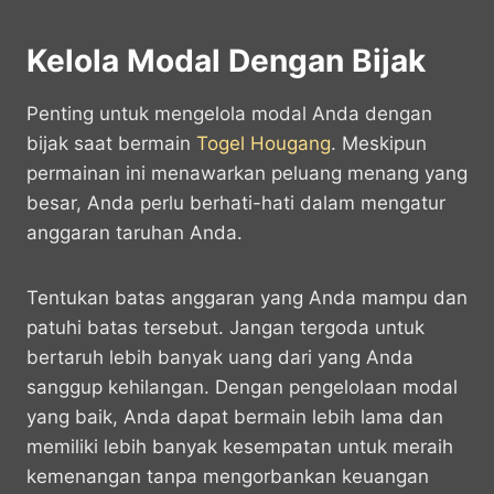
Kelola Modal Dengan Bijak
Penting untuk mengelola modal Anda dengan
bijak saat bermain
Togel Hougang
. Meskipun
permainan ini menawarkan peluang menang yang
besar, Anda perlu berhati-hati dalam mengatur
anggaran taruhan Anda.
Tentukan batas anggaran yang Anda mampu dan
patuhi batas tersebut. Jangan tergoda untuk
bertaruh lebih banyak uang dari yang Anda
sanggup kehilangan. Dengan pengelolaan modal
yang baik, Anda dapat bermain lebih lama dan
memiliki lebih banyak kesempatan untuk meraih
kemenangan tanpa mengorbankan keuangan