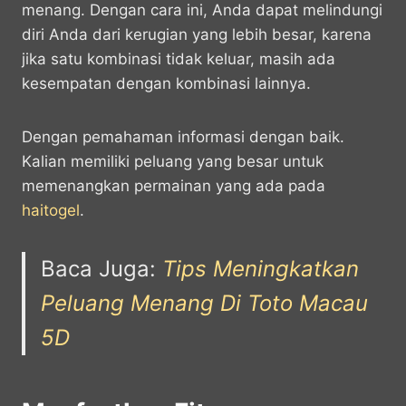
menang. Dengan cara ini, Anda dapat melindungi
diri Anda dari kerugian yang lebih besar, karena
jika satu kombinasi tidak keluar, masih ada
kesempatan dengan kombinasi lainnya.
Dengan pemahaman informasi dengan baik.
Kalian memiliki peluang yang besar untuk
memenangkan permainan yang ada pada
haitogel
.
Baca Juga:
Tips Meningkatkan
Peluang Menang Di Toto Macau
5D