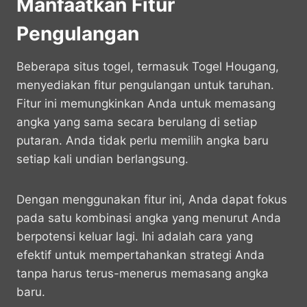
Manfaatkan Fitur
Pengulangan
Beberapa situs togel, termasuk Togel Hougang,
menyediakan fitur pengulangan untuk taruhan.
Fitur ini memungkinkan Anda untuk memasang
angka yang sama secara berulang di setiap
putaran. Anda tidak perlu memilih angka baru
setiap kali undian berlangsung.
Dengan menggunakan fitur ini, Anda dapat fokus
pada satu kombinasi angka yang menurut Anda
berpotensi keluar lagi. Ini adalah cara yang
efektif untuk mempertahankan strategi Anda
tanpa harus terus-menerus memasang angka
baru.