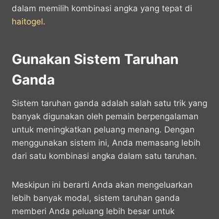
dalam memilih kombinasi angka yang tepat di
haitogel
.
Gunakan Sistem Taruhan
Ganda
Sistem taruhan ganda adalah salah satu trik yang
banyak digunakan oleh pemain berpengalaman
untuk meningkatkan peluang menang. Dengan
menggunakan sistem ini, Anda memasang lebih
dari satu kombinasi angka dalam satu taruhan.
Meskipun ini berarti Anda akan mengeluarkan
lebih banyak modal, sistem taruhan ganda
memberi Anda peluang lebih besar untuk