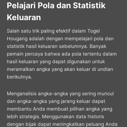
Pelajari Pola dan Statistik
Keluaran
Salah satu trik paling efektif dalam Togel
Hougang adalah dengan mempelajari pola dan
statistik hasil keluaran sebelumnya. Banyak
pemain percaya bahwa ada pola tertentu dalam
hasil keluaran yang dapat digunakan untuk
meramalkan angka yang akan keluar di undian
berikutnya.
Menganalisis angka-angka yang sering muncul
dan angka-angka yang jarang keluar dapat
membantu Anda membuat pilihan angka yang
lebih strategis. Menggunakan data historis
dengan bijak dapat meningkatkan peluang Anda