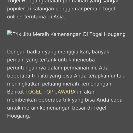
a
c
s
l
y
n
Togel Hougang adalah permainan yang sangat
t
e
s
e
p
e
populer di kalangan penggemar pemain togel
s
b
e
g
e
online, terutama di Asia.
A
o
n
r
p
o
g
a
p
k
e
m
r
Dengan hadiah yang menggiurkan, banyak
pemain yang tertarik untuk mencoba
peruntungannya dalam permainan ini. Ada
beberapa trik jitu yang bisa Anda terapkan untuk
meningkatkan peluang meraih kemenangan.
Berikut
TOGEL TOP JAWARA
ini akan
memberikan beberapa trik yang bisa Anda coba
untuk meraih kemenangan besar di Togel
Hougang.