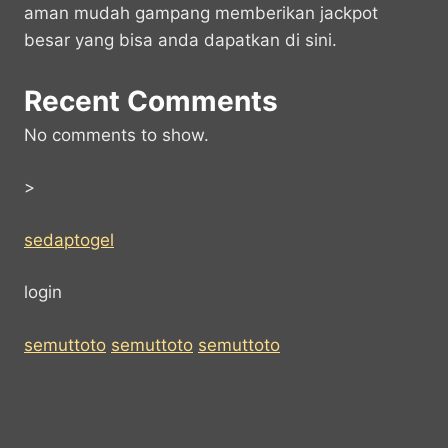
aman mudah gampang memberikan jackpot
besar yang bisa anda dapatkan di sini.
Recent Comments
No comments to show.
>
sedaptogel
login
semuttoto
semuttoto
semuttoto