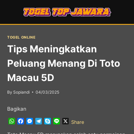
Skip
to
content
TOGEL ONLINE
Tips Meningkatkan
Peluang Menang Di Toto
Macau 5D
By
Sopiandi
04/03/2025
Bagikan
W
F
M
T
S
L
X
Share
h
a
e
e
k
i