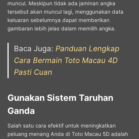
muncul. Meskipun tidak ada jaminan angka
tersebut akan muncul lagi, menggunakan data
keluaran sebelumnya dapat memberikan
gambaran lebih jelas dalam memilih angka.
Baca Juga:
Panduan Lengkap
Cara Bermain Toto Macau 4D
Pasti Cuan
Gunakan Sistem Taruhan
Ganda
Salah satu cara efektif untuk meningkatkan
peluang menang Anda di Toto Macau 5D adalah