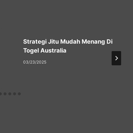
Strategi Jitu Mudah Menang Di
Togel Australia
03/23/2025