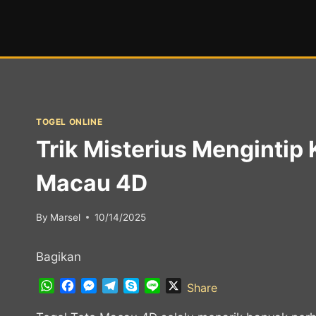
Skip
to
content
TOGEL ONLINE
Trik Misterius Mengintip
Macau 4D
By
Marsel
10/14/2025
Bagikan
W
F
M
T
S
L
X
Share
h
a
e
e
k
i