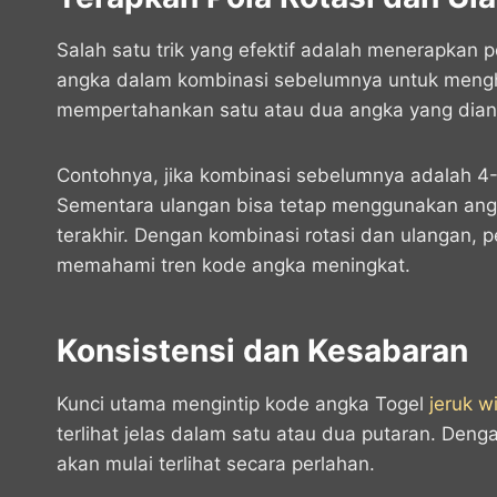
Salah satu trik yang efektif adalah menerapkan po
angka dalam kombinasi sebelumnya untuk mengha
mempertahankan satu atau dua angka yang dian
Contohnya, jika kombinasi sebelumnya adalah 4-
Sementara ulangan bisa tetap menggunakan angk
terakhir. Dengan kombinasi rotasi dan ulangan, 
memahami tren kode angka meningkat.
Konsistensi dan Kesabaran
Kunci utama mengintip kode angka Togel
jeruk w
terlihat jelas dalam satu atau dua putaran. Deng
akan mulai terlihat secara perlahan.