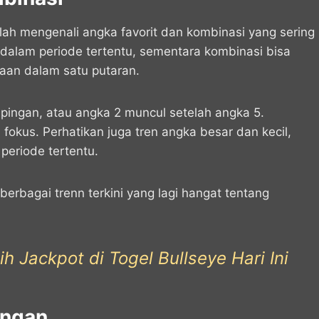
alah mengenali angka favorit dan kombinasi yang sering
 dalam periode tertentu, sementara kombinasi bisa
aan dalam satu putaran.
ingan, atau angka 2 muncul setelah angka 5.
 fokus. Perhatikan juga tren angka besar dan kecil,
periode tertentu.
bagai trenn terkini yang lagi hangat tentang
h Jackpot di Togel Bullseye Hari Ini
angan