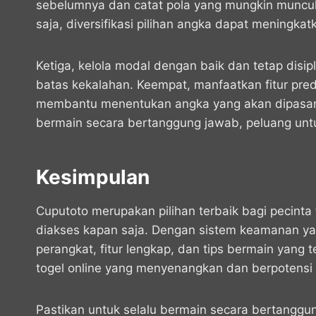
sebelumnya dan catat pola yang mungkin muncul.
saja, diversifikasi pilihan angka dapat meningk
Ketiga, kelola modal dengan baik dan tetap disip
batas kekalahan. Keempat, manfaatkan fitur predi
membantu menentukan angka yang akan dipasang
bermain secara bertanggung jawab, peluang unt
Kesimpulan
Cuputoto merupakan pilihan terbaik bagi pecint
diakses kapan saja. Dengan sistem keamanan ya
perangkat, fitur lengkap, dan tips bermain yan
togel online yang menyenangkan dan berpotensi
Pastikan untuk selalu bermain secara bertanggu