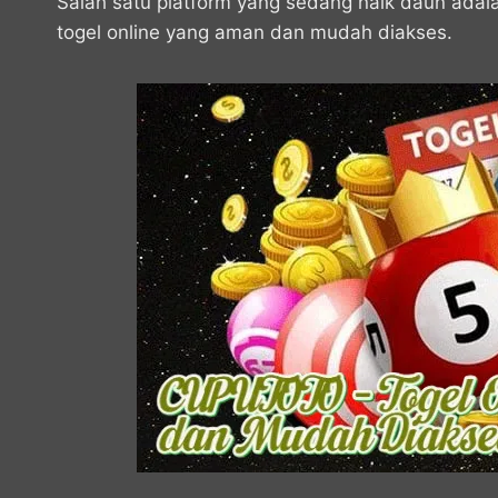
a
c
s
l
y
n
Salah satu platform yang sedang naik daun ad
t
e
s
e
p
e
togel online yang aman dan mudah diakses.
s
b
e
g
e
A
o
n
r
p
o
g
a
p
k
e
m
r