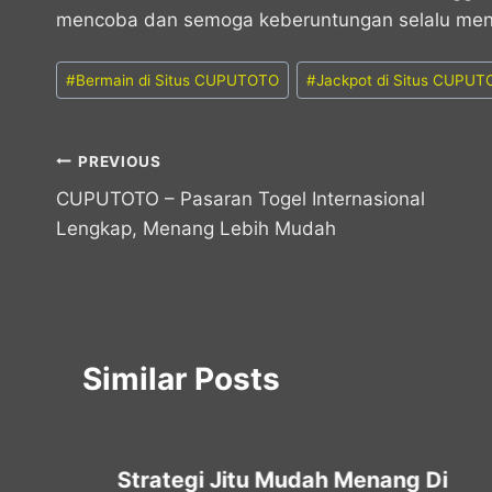
mencoba dan semoga keberuntungan selalu men
Post
#
Bermain di Situs CUPUTOTO
#
Jackpot di Situs CUPU
Tags:
Post
PREVIOUS
CUPUTOTO – Pasaran Togel Internasional
navigation
Lengkap, Menang Lebih Mudah
Similar Posts
Strategi Jitu Mudah Menang Di