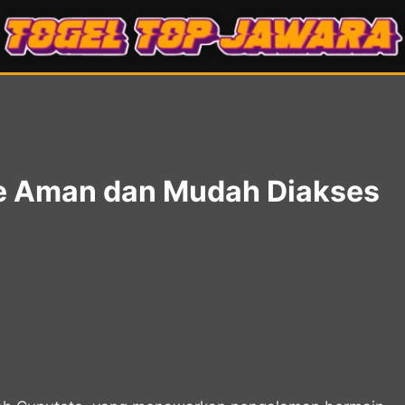
e Aman dan Mudah Diakses