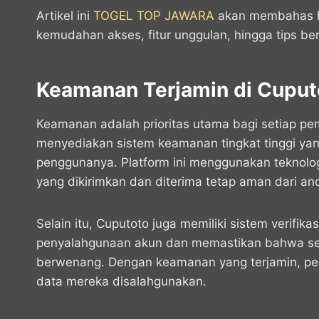
Artikel ini
TOGEL TOP JAWARA
akan membahas be
kemudahan akses, fitur unggulan, hingga tips b
Keamanan Terjamin di Cuput
Keamanan adalah prioritas utama bagi setiap pe
menyediakan sistem keamanan tingkat tinggi yan
penggunanya. Platform ini menggunakan teknolog
yang dikirimkan dan diterima tetap aman dari an
Selain itu, Cuputoto juga memiliki sistem verif
penyalahgunaan akun dan memastikan bahwa sem
berwenang. Dengan keamanan yang terjamin, pe
data mereka disalahgunakan.