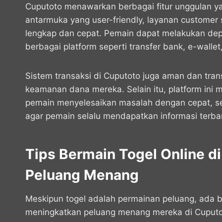
Cuputoto menawarkan berbagai fitur unggulan 
antarmuka yang user-friendly, layanan customer
lengkap dan cepat. Pemain dapat melakukan dep
berbagai platform seperti transfer bank, e-walle
Sistem transaksi di Cuputoto juga aman dan tran
keamanan dana mereka. Selain itu, platform ini 
pemain menyelesaikan masalah dengan cepat, ser
agar pemain selalu mendapatkan informasi terba
Tips Bermain Togel Online d
Peluang Menang
Meskipun togel adalah permainan peluang, ada
meningkatkan peluang menang mereka di Cuputot