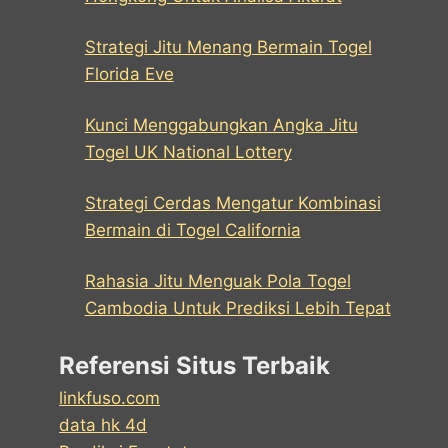
Strategi Jitu Menang Bermain Togel
Florida Eve
Kunci Menggabungkan Angka Jitu
Togel UK National Lottery
Strategi Cerdas Mengatur Kombinasi
Bermain di Togel California
Rahasia Jitu Menguak Pola Togel
Cambodia Untuk Prediksi Lebih Tepat
Referensi Situs Terbaik
linkfuso.com
data hk 4d