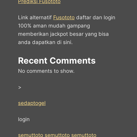
Prediksi Fusototo
Link alternatif
Fusototo
daftar dan login
100% aman mudah gampang
memberikan jackpot besar yang bisa
anda dapatkan di sini.
Recent Comments
No comments to show.
>
sedaptogel
login
semuttoto
semuttoto
semuttoto