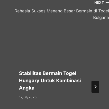
NEXT
Rahasia Sukses Menang Besar Bermain di Togel
Bulgaria
Stabilitas Bermain Togel
Hungary Untuk Kombinasi
Angka
12/31/2025