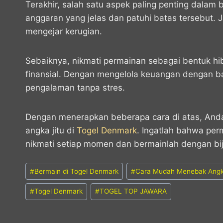
Terakhir, salah satu aspek paling penting dala
anggaran yang jelas dan patuhi batas tersebut. 
mengejar kerugian.
Sebaiknya, nikmati permainan sebagai bentuk hi
finansial. Dengan mengelola keuangan dengan ba
pengalaman tanpa stres.
Dengan menerapkan beberapa cara di atas, An
angka jitu di
Togel Denmark
. Ingatlah bahwa per
nikmati setiap momen dan bermainlah dengan bij
Post
#
Bermain di Togel Denmark
#
Cara Mudah Menebak Angk
Tags:
#
Togel Denmark
#
TOGEL TOP JAWARA