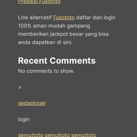
Prediksi Fusototo
Link alternatif
Fusototo
daftar dan login
100% aman mudah gampang
memberikan jackpot besar yang bisa
anda dapatkan di sini.
Recent Comments
No comments to show.
>
sedaptogel
login
semuttoto
semuttoto
semuttoto