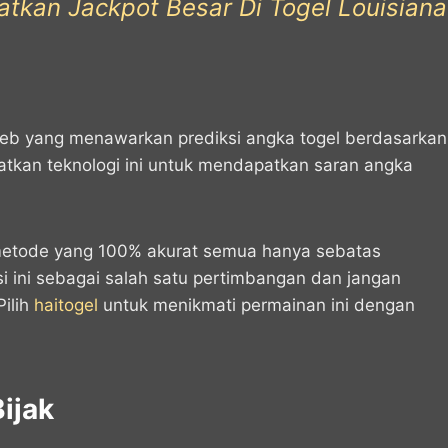
kan Jackpot Besar Di Togel Louisiana
us web yang menawarkan prediksi angka togel berdasarkan
atkan teknologi ini untuk mendapatkan saran angka
 metode yang 100% akurat semua hanya sebatas
asi ini sebagai salah satu pertimbangan dan jangan
Pilih
haitogel
untuk menikmati permainan ini dengan
ijak