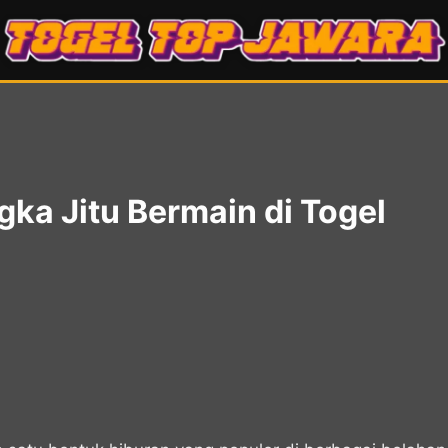
a Jitu Bermain di Togel