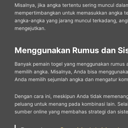
Misalnya, jika angka tertentu sering muncul dala
mempertimbangkan untuk memasukkan angka terse
angka-angka yang jarang muncul terkadang, angk
mengejutkan.
Menggunakan Rumus dan Si
Banyak pemain togel yang menggunakan rumus a
memilih angka. Misalnya, Anda bisa menggunaka
Anda memilih sejumlah angka dan mengatur kom
Dengan cara ini, meskipun Anda tidak memenan
peluang untuk menang pada kombinasi lain. Selain
sumber online yang membahas strategi dan sist