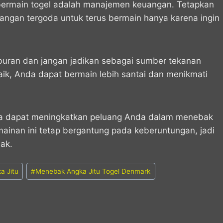
m bermain togel adalah manajemen keuangan. Tetapkan
Jangan tergoda untuk terus bermain hanya karena ingin
buran dan jangan jadikan sebagai sumber tekanan
ik, Anda dapat bermain lebih santai dan menikmati
da dapat meningkatkan peluang Anda dalam menebak
mainan ini tetap bergantung pada keberuntungan, jadi
ak.
a Jitu
#
Menebak Angka Jitu Togel Denmark