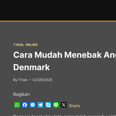
Skip
to
content
TOGEL ONLINE
Cara Mudah Menebak Angk
Denmark
By
Thias
02/26/2025
Bagikan
W
F
M
T
S
L
X
Share
h
a
e
e
k
i