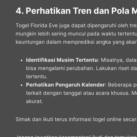
4.
Perhatikan Tren dan Pola
Togel Florida Eve juga dapat dipengaruhi oleh t
mungkin lebih sering muncul pada waktu tertentu
keuntungan dalam memprediksi angka yang akan 
Identifikasi Musim Tertentu
: Misalnya, dal
bisa mengalami perubahan. Lakukan riset dan
tertentu.
Perhatikan Pengaruh Kalender
: Beberapa 
terkait dengan tanggal atau acara khusus. M
akurat.
Simak dan ikuti terus informasi togel online sec