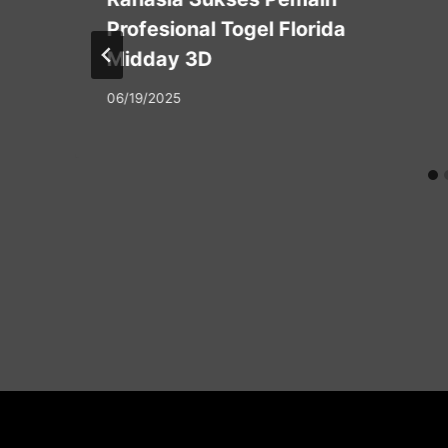
Profesional Togel Florida
Midday 3D
06/19/2025