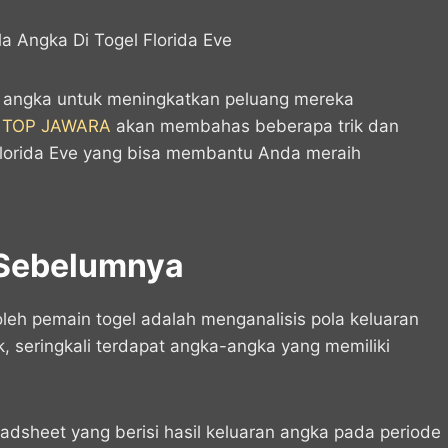
 angka untuk meningkatkan peluang mereka
 TOP JAWARA
akan membahas beberapa trik dan
 Florida Eve yang bisa membantu Anda meraih
n Sebelumnya
leh pemain togel adalah menganalisis pola keluaran
, seringkali terdapat angka-angka yang memiliki
eadsheet yang berisi hasil keluaran angka pada periode