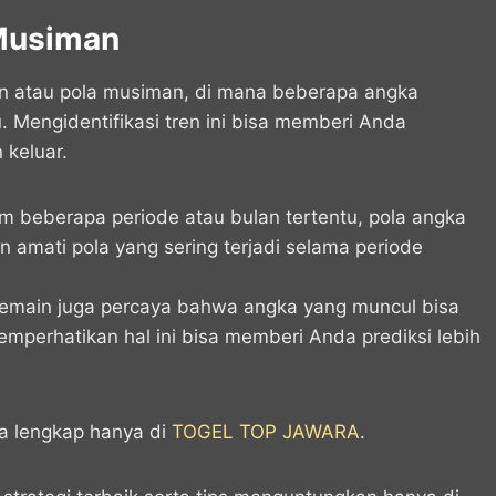
 Musiman
ren atau pola musiman, di mana beberapa angka
. Mengidentifikasi tren ini bisa memberi Anda
keluar.
am beberapa periode atau bulan tertentu, pola angka
 amati pola yang sering terjadi selama periode
pemain juga percaya bahwa angka yang muncul bisa
emperhatikan hal ini bisa memberi Anda prediksi lebih
ara lengkap hanya di
TOGEL TOP JAWARA
.