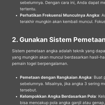
sebelumnya. Dengan cara ini, Anda dapat m
tertentu.
Perhatikan Frekuensi Munculnya Angka
: 
terakhir mungkin akan kembali muncul. Fok
2.
Gunakan Sistem Pemetaa
Sistem pemetaan angka adalah teknik yang da
yang mungkin akan muncul berdasarkan hasil-hasi
pemain togel berpengalaman.
Pemetaan dengan Rangkaian Angka
: Buat
sebelumnya. Misalnya, jika angka 3 sering 
tersebut.
Kelompokkan Angka Berdasarkan Pola
: Ke
bisa mencakup pola angka ganjil atau genap,