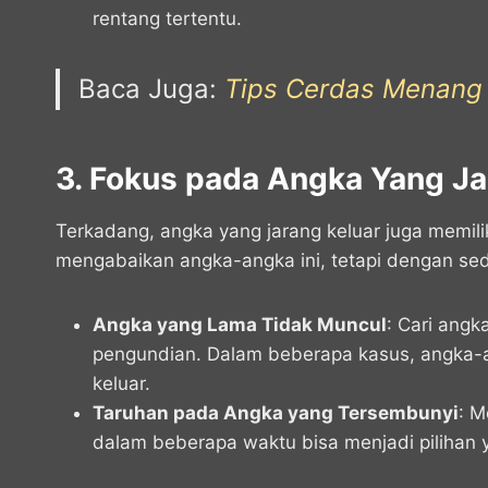
rentang tertentu.
Baca Juga:
Tips Cerdas Menang 
3.
Fokus pada Angka Yang Ja
Terkadang, angka yang jarang keluar juga memili
mengabaikan angka-angka ini, tetapi dengan sed
Angka yang Lama Tidak Muncul
: Cari angk
pengundian. Dalam beberapa kasus, angka-ang
keluar.
Taruhan pada Angka yang Tersembunyi
: M
dalam beberapa waktu bisa menjadi pilihan 