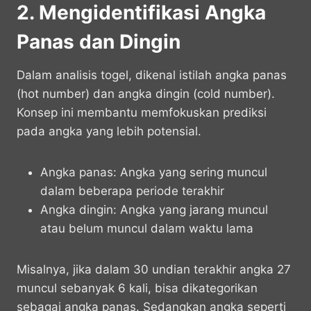
2. Mengidentifikasi Angka
Panas dan Dingin
Dalam analisis togel, dikenal istilah angka panas
(hot number) dan angka dingin (cold number).
Konsep ini membantu memfokuskan prediksi
pada angka yang lebih potensial.
Angka panas: Angka yang sering muncul
dalam beberapa periode terakhir
Angka dingin: Angka yang jarang muncul
atau belum muncul dalam waktu lama
Misalnya, jika dalam 30 undian terakhir angka 27
muncul sebanyak 6 kali, bisa dikategorikan
sebagai angka panas. Sedangkan angka seperti