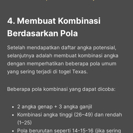
4. Membuat Kombinasi
Berdasarkan Pola
Setelah mendapatkan daftar angka potensial,
selanjutnya adalah membuat kombinasi angka
dengan memperhatikan beberapa pola umum
yang sering terjadi di togel Texas.
Beberapa pola kombinasi yang dapat dicoba:
2 angka genap + 3 angka ganjil
Kombinasi angka tinggi (26–49) dan rendah
(1–25)
Pola berurutan seperti 14-15-16 (jika sering