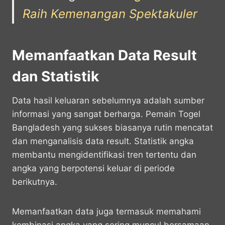
Raih Kemenangan Spektakuler
Memanfaatkan Data Result
dan Statistik
Data hasil keluaran sebelumnya adalah sumber
informasi yang sangat berharga. Pemain Togel
Bangladesh yang sukses biasanya rutin mencatat
dan menganalisis data result. Statistik angka
membantu mengidentifikasi tren tertentu dan
angka yang berpotensi keluar di periode
berikutnya.
Memanfaatkan data juga termasuk memahami