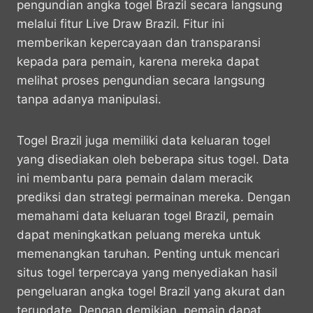
pengundian angka togel Brazil secara langsung
melalui fitur Live Draw Brazil. Fitur ini
memberikan kepercayaan dan transparansi
kepada para pemain, karena mereka dapat
melihat proses pengundian secara langsung
tanpa adanya manipulasi.
Togel Brazil juga memiliki data keluaran togel
yang disediakan oleh beberapa situs togel. Data
ini membantu para pemain dalam meracik
prediksi dan strategi permainan mereka. Dengan
memahami data keluaran togel Brazil, pemain
dapat meningkatkan peluang mereka untuk
memenangkan taruhan. Penting untuk mencari
situs togel terpercaya yang menyediakan hasil
pengeluaran angka togel Brazil yang akurat dan
terupdate. Dengan demikian, pemain dapat