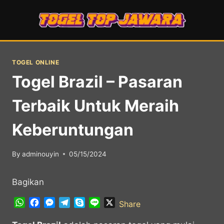
Skip
to
content
TOGEL ONLINE
Togel Brazil – Pasaran
Terbaik Untuk Meraih
Keberuntungan
By
adminouyin
05/15/2024
Bagikan
W
F
M
T
S
L
X
Share
h
a
e
e
k
i