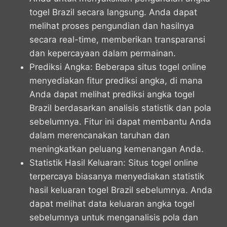
togel Brazil secara langsung. Anda dapat
melihat proses pengundian dan hasilnya
secara real-time, memberikan transparansi
dan kepercayaan dalam permainan.
Prediksi Angka: Beberapa situs togel online
menyediakan fitur prediksi angka, di mana
Anda dapat melihat prediksi angka togel
Brazil berdasarkan analisis statistik dan pola
sebelumnya. Fitur ini dapat membantu Anda
dalam merencanakan taruhan dan
meningkatkan peluang kemenangan Anda.
Statistik Hasil Keluaran: Situs togel online
terpercaya biasanya menyediakan statistik
hasil keluaran togel Brazil sebelumnya. Anda
dapat melihat data keluaran angka togel
sebelumnya untuk menganalisis pola dan