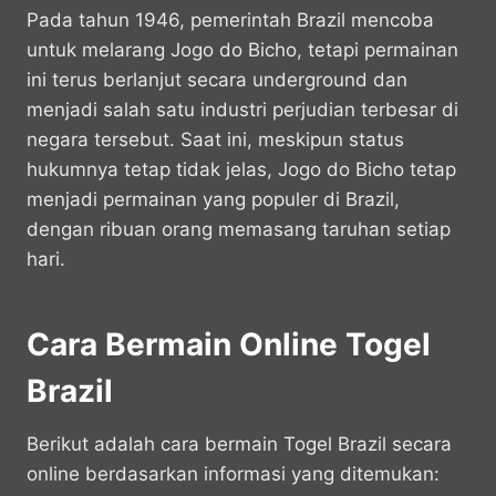
Pada tahun 1946, pemerintah Brazil mencoba
untuk melarang Jogo do Bicho, tetapi permainan
ini terus berlanjut secara underground dan
menjadi salah satu industri perjudian terbesar di
negara tersebut. Saat ini, meskipun status
hukumnya tetap tidak jelas, Jogo do Bicho tetap
menjadi permainan yang populer di Brazil,
dengan ribuan orang memasang taruhan setiap
hari.
Cara Bermain Online Togel
Brazil
Berikut adalah cara bermain Togel Brazil secara
online berdasarkan informasi yang ditemukan: