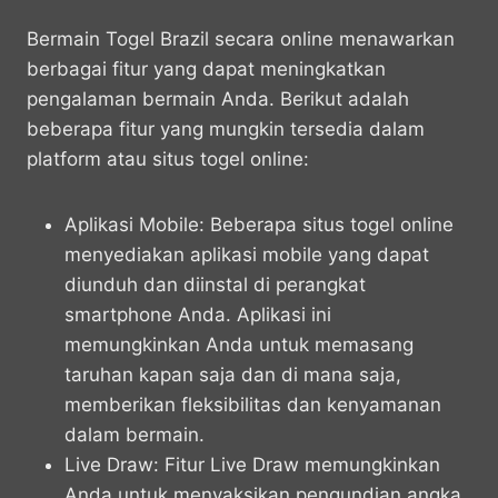
Bermain Togel Brazil secara online menawarkan
berbagai fitur yang dapat meningkatkan
pengalaman bermain Anda. Berikut adalah
beberapa fitur yang mungkin tersedia dalam
platform atau situs togel online:
Aplikasi Mobile: Beberapa situs togel online
menyediakan aplikasi mobile yang dapat
diunduh dan diinstal di perangkat
smartphone Anda. Aplikasi ini
memungkinkan Anda untuk memasang
taruhan kapan saja dan di mana saja,
memberikan fleksibilitas dan kenyamanan
dalam bermain.
Live Draw: Fitur Live Draw memungkinkan
Anda untuk menyaksikan pengundian angka