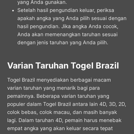
yang Anda gunakan.
Setelah hasil pengundian keluar, periksa
apakah angka yang Anda pilih sesuai dengan
hasil pengundian. Jika angka Anda cocok,
Anda akan memenangkan taruhan sesuai
dengan jenis taruhan yang Anda pilih.
Varian Taruhan Togel Brazil
Togel Brazil menyediakan berbagai macam
varian taruhan yang menarik bagi para
pemainnya. Beberapa varian taruhan yang
populer dalam Togel Brazil antara lain 4D, 3D, 2D,
colok bebas, colok macau, dan masih banyak
lagi. Dalam taruhan 4D, pemain harus menebak
empat angka yang akan keluar secara tepat