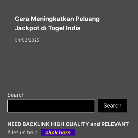
Cara Meningkatkan Peluang
Jackpot di Togel India
04/03/2025
Search
Search
NEED BACKLINK HIGH QUALITY and RELEVANT
?
let us help.
click here