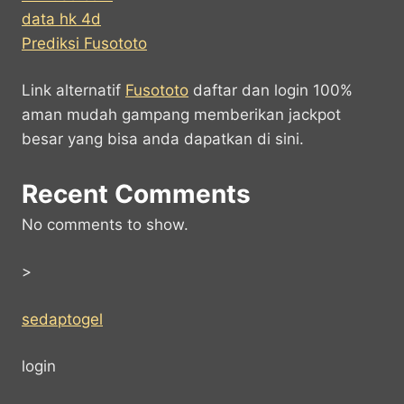
data hk 4d
Prediksi Fusototo
Link alternatif
Fusototo
daftar dan login 100%
aman mudah gampang memberikan jackpot
besar yang bisa anda dapatkan di sini.
Recent Comments
No comments to show.
>
sedaptogel
login