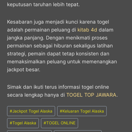
keputusan taruhan lebih tepat.
Kesabaran juga menjadi kunci karena togel
adalah permainan peluang di
kitab 4d
dalam
jangka panjang. Dengan menikmati proses
permainan sebagai hiburan sekaligus latihan
strategi, pemain dapat tetap konsisten dan
memaksimalkan peluang untuk memenangkan
jackpot besar.
Simak dan ikuti terus informasi togel online
secara lengkap hanya di
TOGEL TOP JAWARA
.
Post
#
Jackpot Togel Alaska
#
Keluaran Togel Alaska
Tags:
#
Togel Alaska
#
TOGEL ONLINE