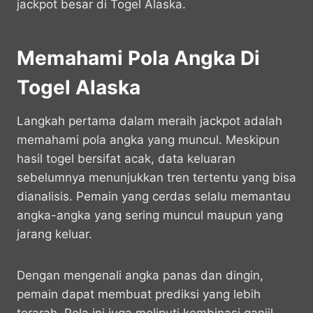
jackpot besar di Togel Alaska.
Memahami Pola Angka Di
Togel Alaska
Langkah pertama dalam meraih jackpot adalah
memahami pola angka yang muncul. Meskipun
hasil togel bersifat acak, data keluaran
sebelumnya menunjukkan tren tertentu yang bisa
dianalisis. Pemain yang cerdas selalu memantau
angka-angka yang sering muncul maupun yang
jarang keluar.
Dengan mengenali angka panas dan dingin,
pemain dapat membuat prediksi yang lebih