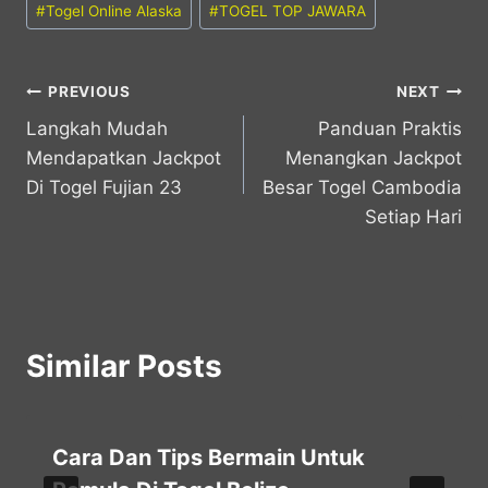
#
Togel Online Alaska
#
TOGEL TOP JAWARA
Post
PREVIOUS
NEXT
Langkah Mudah
Panduan Praktis
navigation
Mendapatkan Jackpot
Menangkan Jackpot
Di Togel Fujian 23
Besar Togel Cambodia
Setiap Hari
Similar Posts
Cara Dan Tips Bermain Untuk