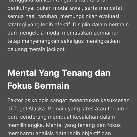
berikutnya, bukan modal awal, serta mencatat
semua hasil taruhan, memungkinkan evaluasi
strategi yang lebih efektif. Disiplin dalam bermain
dan mengelola modal memastikan permainan
tetap menyenangkan sekaligus meningkatkan
peluang meraih jackpot.
Mental Yang Tenang dan
Fokus Bermain
Faktor psikologis sangat menentukan kesuksesan
di Togel Alaska. Pemain yang stres atau terburu-
buru cenderung membuat kesalahan dalam
memilih angka. Mental yang tenang dan fokus
membantu analisis data lebih objektif dan