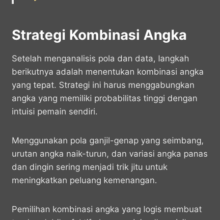
Strategi Kombinasi Angka
Setelah menganalisis pola dan data, langkah
berikutnya adalah menentukan kombinasi angka
yang tepat. Strategi ini harus menggabungkan
angka yang memiliki probabilitas tinggi dengan
intuisi pemain sendiri.
Menggunakan pola ganjil-genap yang seimbang,
urutan angka naik-turun, dan variasi angka panas
dan dingin sering menjadi trik jitu untuk
meningkatkan peluang kemenangan.
Pemilihan kombinasi angka yang logis membuat