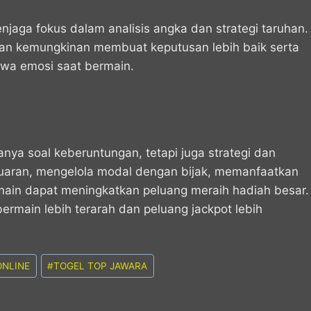
enjaga fokus dalam analisis angka dan strategi taruhan.
an kemungkinan membuat keputusan lebih baik serta
awa emosi saat bermain.
ya soal keberuntungan, tetapi juga strategi dan
eluaran, mengelola modal dengan bijak, memanfaatkan
emain dapat meningkatkan peluang meraih hadiah besar.
rmain lebih terarah dan peluang jackpot lebih
ONLINE
#
TOGEL TOP JAWARA