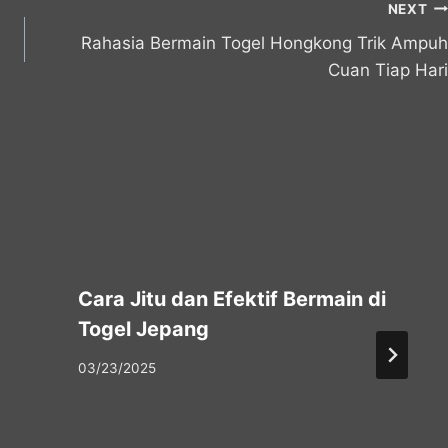
NEXT
Rahasia Bermain Togel Hongkong Trik Ampuh
Cuan Tiap Hari
Cara Jitu dan Efektif Bermain di
Togel Jepang
03/23/2025