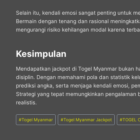
Selain itu, kendali emosi sangat penting untuk m
Bermain dengan tenang dan rasional meningkatk
mengurangi risiko kehilangan modal karena terb
Kesimpulan
Mendapatkan jackpot di Togel Myanmar bukan han
disiplin. Dengan memahami pola dan statistik k
prediksi angka, serta menjaga kendali emosi, p
Strategi yang tepat memungkinkan pengalaman be
realistis.
Post
#
Togel Myanmar
#
Togel Myanmar Jackpot
#
TOGEL 
Tags: