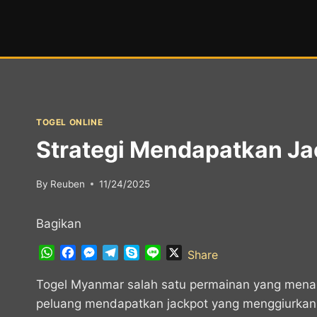
Skip
to
content
TOGEL ONLINE
Strategi Mendapatkan Ja
By
Reuben
11/24/2025
Bagikan
W
F
M
T
S
L
X
Share
h
a
e
e
k
i
a
c
s
l
y
n
Togel Myanmar salah satu permainan yang mena
t
e
s
e
p
e
peluang mendapatkan jackpot yang menggiurkan
s
b
e
g
e