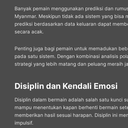
Banyak pemain menggunakan prediksi dan rumus
Myanmar. Meskipun tidak ada sistem yang bisa 
prediksi berdasarkan data keluaran dapat membe
secara acak.
Penting juga bagi pemain untuk memadukan bebe
pada satu sistem. Dengan kombinasi analisis pol
strategi yang lebih matang dan peluang meraih jac
Disiplin dan Kendali Emosi
Disiplin dalam bermain adalah salah satu kunci 
mampu menentukan kapan berhenti bermain setela
memberikan hasil sesuai harapan. Disiplin ini m
impulsif.