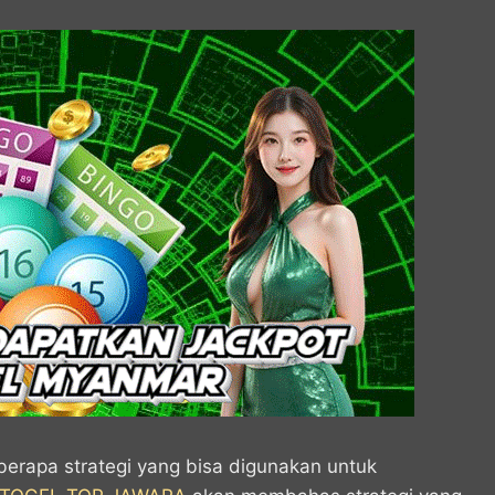
berapa strategi yang bisa digunakan untuk