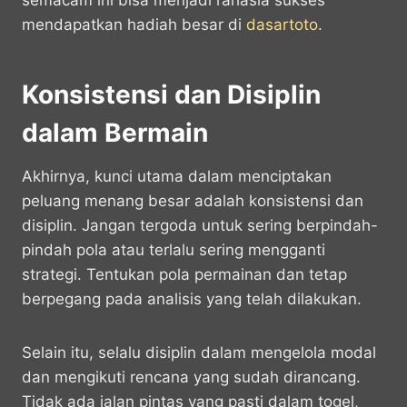
semacam ini bisa menjadi rahasia sukses
mendapatkan hadiah besar di
dasartoto
.
Konsistensi dan Disiplin
dalam Bermain
Akhirnya, kunci utama dalam menciptakan
peluang menang besar adalah konsistensi dan
disiplin. Jangan tergoda untuk sering berpindah-
pindah pola atau terlalu sering mengganti
strategi. Tentukan pola permainan dan tetap
berpegang pada analisis yang telah dilakukan.
Selain itu, selalu disiplin dalam mengelola modal
dan mengikuti rencana yang sudah dirancang.
Tidak ada jalan pintas yang pasti dalam togel,