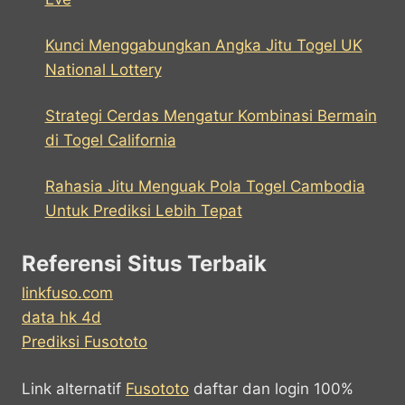
Kunci Menggabungkan Angka Jitu Togel UK
National Lottery
Strategi Cerdas Mengatur Kombinasi Bermain
di Togel California
Rahasia Jitu Menguak Pola Togel Cambodia
Untuk Prediksi Lebih Tepat
Referensi Situs Terbaik
linkfuso.com
data hk 4d
Prediksi Fusototo
Link alternatif
Fusototo
daftar dan login 100%