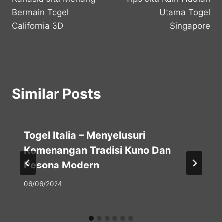
navigation
Bermain Togel
Utama Togel
California 3D
Singapore
Similar Posts
Togel Italia – Menyelusuri
Kemenangan Tradisi Kuno Dan
Pesona Modern
06/06/2024