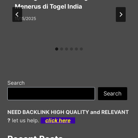
Menerus di Togel India
11/15/2025
Search
Search
NEED BACKLINK HIGH QUALITY and RELEVANT
?
let us help.
click here