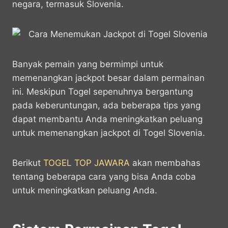
negara, termasuk Slovenia.
A
o
n
r
p
o
g
a
p
k
e
m
r
Banyak pemain yang bermimpi untuk
memenangkan jackpot besar dalam permainan
ini. Meskipun Togel sepenuhnya bergantung
pada keberuntungan, ada beberapa tips yang
dapat membantu Anda meningkatkan peluang
untuk memenangkan jackpot di Togel Slovenia.
Berikut
TOGEL TOP JAWARA
akan membahas
tentang beberapa cara yang bisa Anda coba
untuk meningkatkan peluang Anda.