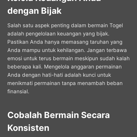
dengan Bijak
Salah satu aspek penting dalam bermain Togel
adalah pengelolaan keuangan yang bijak.
Pastikan Anda hanya memasang taruhan yang
Anda mampu untuk kehilangan. Jangan terbawa
emosi untuk terus bermain meskipun sudah kalah
beberapa kali. Mengelola anggaran permainan
Anda dengan hati-hati adalah kunci untuk
menikmati permainan tanpa menambah beban
finansial.
Cobalah Bermain Secara
Konsisten