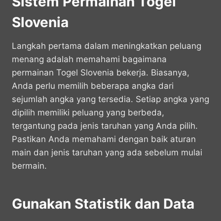
Sistem Permainan Togel
Slovenia
Langkah pertama dalam meningkatkan peluang
menang adalah memahami bagaimana
permainan Togel Slovenia bekerja. Biasanya,
Anda perlu memilih beberapa angka dari
sejumlah angka yang tersedia. Setiap angka yang
dipilih memiliki peluang yang berbeda,
tergantung pada jenis taruhan yang Anda pilih.
Pastikan Anda memahami dengan baik aturan
main dan jenis taruhan yang ada sebelum mulai
bermain.
Gunakan Statistik dan Data