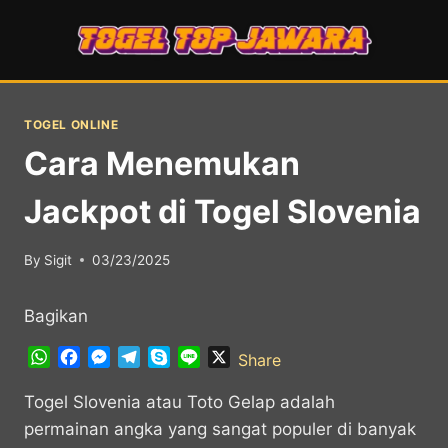
Skip
to
content
TOGEL ONLINE
Cara Menemukan
Jackpot di Togel Slovenia
By
Sigit
03/23/2025
Bagikan
W
F
M
T
S
L
X
Share
h
a
e
e
k
i
a
c
s
l
y
n
Togel Slovenia atau Toto Gelap adalah
t
e
s
e
p
e
permainan angka yang sangat populer di banyak
s
b
e
g
e