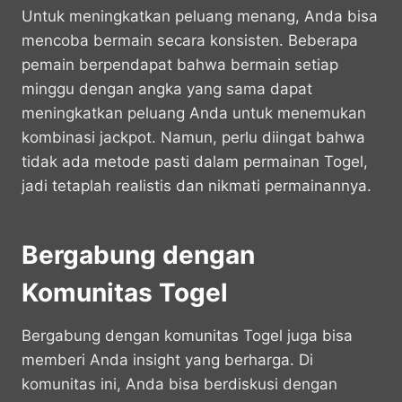
Untuk meningkatkan peluang menang, Anda bisa
mencoba bermain secara konsisten. Beberapa
pemain berpendapat bahwa bermain setiap
minggu dengan angka yang sama dapat
meningkatkan peluang Anda untuk menemukan
kombinasi jackpot. Namun, perlu diingat bahwa
tidak ada metode pasti dalam permainan Togel,
jadi tetaplah realistis dan nikmati permainannya.
Bergabung dengan
Komunitas Togel
Bergabung dengan komunitas Togel juga bisa
memberi Anda insight yang berharga. Di
komunitas ini, Anda bisa berdiskusi dengan