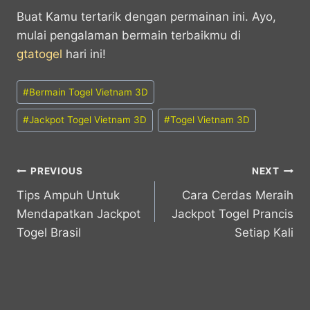
Buat Kamu tertarik dengan permainan ini. Ayo,
mulai pengalaman bermain terbaikmu di
gtatogel
hari ini!
Post
#
Bermain Togel Vietnam 3D
Tags:
#
Jackpot Togel Vietnam 3D
#
Togel Vietnam 3D
Post
PREVIOUS
NEXT
Tips Ampuh Untuk
Cara Cerdas Meraih
navigation
Mendapatkan Jackpot
Jackpot Togel Prancis
Togel Brasil
Setiap Kali