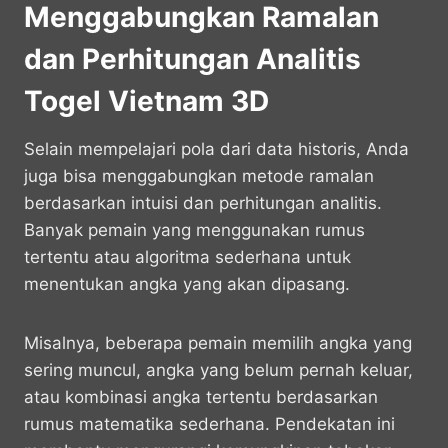
Menggabungkan Ramalan
dan Perhitungan Analitis
Togel Vietnam 3D
Selain mempelajari pola dari data historis, Anda
juga bisa menggabungkan metode ramalan
berdasarkan intuisi dan perhitungan analitis.
Banyak pemain yang menggunakan rumus
tertentu atau algoritma sederhana untuk
menentukan angka yang akan dipasang.
Misalnya, beberapa pemain memilih angka yang
sering muncul, angka yang belum pernah keluar,
atau kombinasi angka tertentu berdasarkan
rumus matematika sederhana. Pendekatan ini