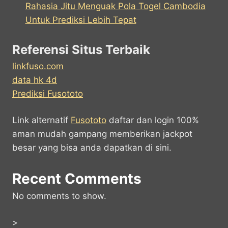
Rahasia Jitu Menguak Pola Togel Cambodia
Untuk Prediksi Lebih Tepat
Referensi Situs Terbaik
linkfuso.com
data hk 4d
Prediksi Fusototo
Link alternatif
Fusototo
daftar dan login 100%
aman mudah gampang memberikan jackpot
besar yang bisa anda dapatkan di sini.
Recent Comments
No comments to show.
>