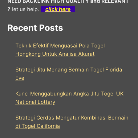
NEED BACKLINK HIGH QUALITY and RELEVANT
?
let us help.
click here
Recent Posts
Teknik Efektif Menguasai Pola Togel
Hongkong Untuk Analisa Akurat
Strategi Jitu Menang Bermain Togel Florida
Eve
Kunci Menggabungkan Angka Jitu Togel UK
National Lottery
Strategi Cerdas Mengatur Kombinasi Bermain
di Togel California