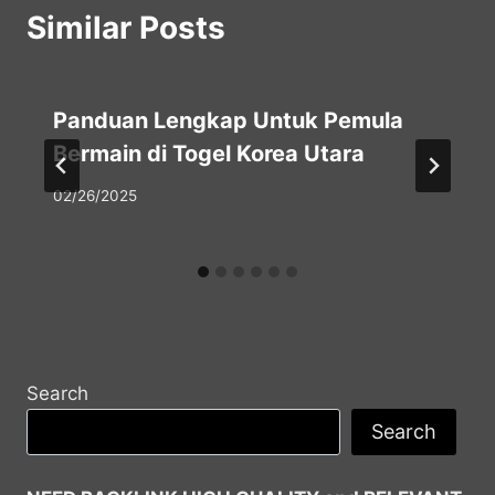
Similar Posts
Panduan Lengkap Untuk Pemula
Bermain di Togel Korea Utara
02/26/2025
Search
Search