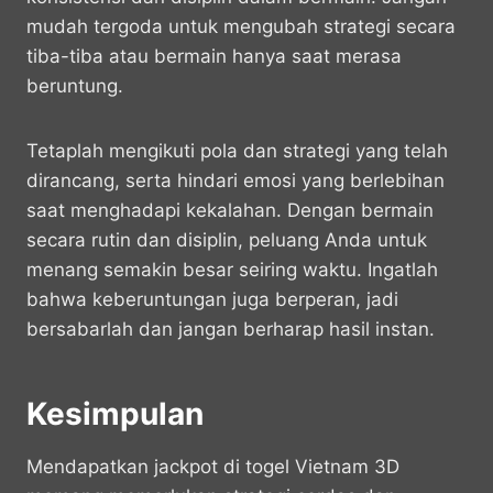
mudah tergoda untuk mengubah strategi secara
tiba-tiba atau bermain hanya saat merasa
beruntung.
Tetaplah mengikuti pola dan strategi yang telah
dirancang, serta hindari emosi yang berlebihan
saat menghadapi kekalahan. Dengan bermain
secara rutin dan disiplin, peluang Anda untuk
menang semakin besar seiring waktu. Ingatlah
bahwa keberuntungan juga berperan, jadi
bersabarlah dan jangan berharap hasil instan.
Kesimpulan
Mendapatkan jackpot di togel Vietnam 3D