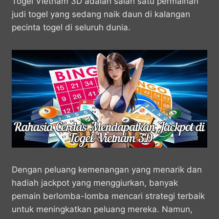
a
c
s
l
y
n
Togel Vietnam 3D adalah salah satu permainan
t
e
s
e
p
e
judi togel yang sedang naik daun di kalangan
s
b
e
g
e
pecinta togel di seluruh dunia.
A
o
n
r
p
o
g
a
p
k
e
m
r
Dengan peluang kemenangan yang menarik dan
hadiah jackpot yang menggiurkan, banyak
pemain berlomba-lomba mencari strategi terbaik
untuk meningkatkan peluang mereka. Namun,