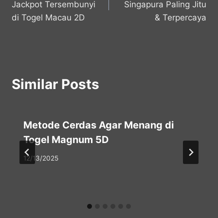
Jackpot Tersembunyi
Singapura Paling Jitu
di Togel Macau 2D
& Terpercaya
Similar Posts
Metode Cerdas Agar Menang di
Togel Magnum 5D
12/13/2025