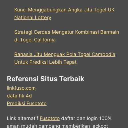
Kunci Menggabungkan Angka Jitu Togel UK
National Lottery
Strategi Cerdas Mengatur Kombinasi Bermain
di Togel California
Rahasia Jitu Menguak Pola Togel Cambodia
Untuk Prediksi Lebih Tepat
Referensi Situs Terbaik
linkfuso.com
data hk 4d
Prediksi Fusototo
Link alternatif
Fusototo
daftar dan login 100%
aman mudah gampang memberikan jackpot