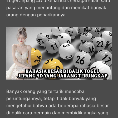
a
c
s
l
y
n
Togel Jepang 4D dikenal luas sebagai salah satu
t
e
s
e
p
e
pasaran yang menantang dan memikat banyak
s
b
e
g
e
orang dengan penarikannya.
A
o
n
r
p
o
g
a
p
k
e
m
r
Banyak orang yang tertarik mencoba
peruntungannya, tetapi tidak banyak yang
mengetahui bahwa ada beberapa rahasia besar
di balik cara bermain dan membidik angka yang