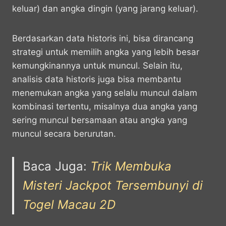
keluar) dan angka dingin (yang jarang keluar).
Berdasarkan data historis ini, bisa dirancang
strategi untuk memilih angka yang lebih besar
kemungkinannya untuk muncul. Selain itu,
analisis data historis juga bisa membantu
menemukan angka yang selalu muncul dalam
kombinasi tertentu, misalnya dua angka yang
sering muncul bersamaan atau angka yang
muncul secara berurutan.
Baca Juga:
Trik Membuka
Misteri Jackpot Tersembunyi di
Togel Macau 2D