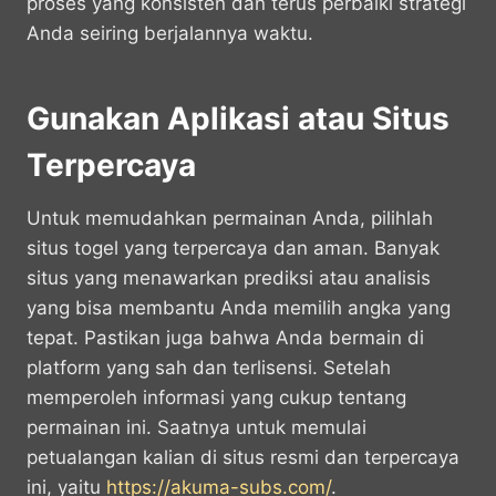
proses yang konsisten dan terus perbaiki strategi
Anda seiring berjalannya waktu.
Gunakan Aplikasi atau Situs
Terpercaya
Untuk memudahkan permainan Anda, pilihlah
situs togel yang terpercaya dan aman. Banyak
situs yang menawarkan prediksi atau analisis
yang bisa membantu Anda memilih angka yang
tepat. Pastikan juga bahwa Anda bermain di
platform yang sah dan terlisensi. Setelah
memperoleh informasi yang cukup tentang
permainan ini. Saatnya untuk memulai
petualangan kalian di situs resmi dan terpercaya
ini, yaitu
https://akuma-subs.com/
.