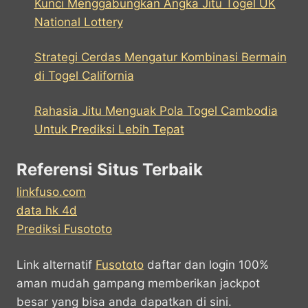
Kunci Menggabungkan Angka Jitu Togel UK
National Lottery
Strategi Cerdas Mengatur Kombinasi Bermain
di Togel California
Rahasia Jitu Menguak Pola Togel Cambodia
Untuk Prediksi Lebih Tepat
Referensi Situs Terbaik
linkfuso.com
data hk 4d
Prediksi Fusototo
Link alternatif
Fusototo
daftar dan login 100%
aman mudah gampang memberikan jackpot
besar yang bisa anda dapatkan di sini.