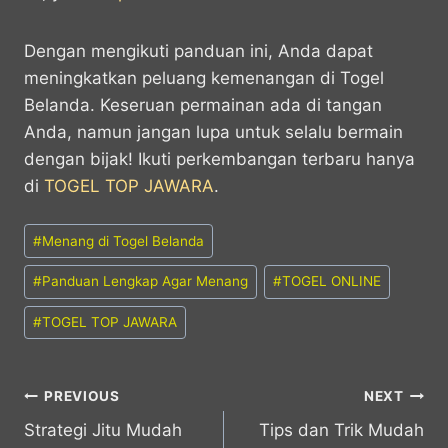
Dengan mengikuti panduan ini, Anda dapat
meningkatkan peluang kemenangan di Togel
Belanda. Keseruan permainan ada di tangan
Anda, namun jangan lupa untuk selalu bermain
dengan bijak! Ikuti perkembangan terbaru hanya
di
TOGEL TOP JAWARA
.
Post
#
Menang di Togel Belanda
Tags:
#
Panduan Lengkap Agar Menang
#
TOGEL ONLINE
#
TOGEL TOP JAWARA
Post
PREVIOUS
NEXT
Strategi Jitu Mudah
Tips dan Trik Mudah
navigation