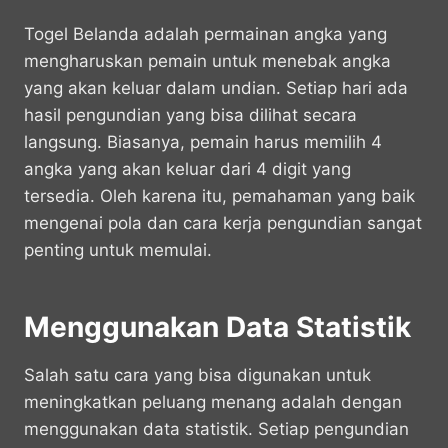
Togel Belanda adalah permainan angka yang
mengharuskan pemain untuk menebak angka
yang akan keluar dalam undian. Setiap hari ada
hasil pengundian yang bisa dilihat secara
langsung. Biasanya, pemain harus memilih 4
angka yang akan keluar dari 4 digit yang
tersedia. Oleh karena itu, pemahaman yang baik
mengenai pola dan cara kerja pengundian sangat
penting untuk memulai.
Menggunakan Data Statistik
Salah satu cara yang bisa digunakan untuk
meningkatkan peluang menang adalah dengan
menggunakan data statistik. Setiap pengundian