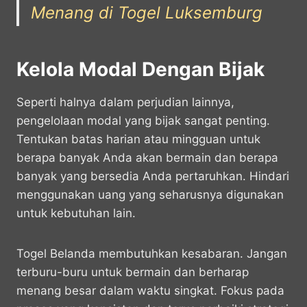
Menang di Togel Luksemburg
Kelola Modal Dengan Bijak
Seperti halnya dalam perjudian lainnya,
pengelolaan modal yang bijak sangat penting.
Tentukan batas harian atau mingguan untuk
berapa banyak Anda akan bermain dan berapa
banyak yang bersedia Anda pertaruhkan. Hindari
menggunakan uang yang seharusnya digunakan
untuk kebutuhan lain.
Togel Belanda membutuhkan kesabaran. Jangan
terburu-buru untuk bermain dan berharap
menang besar dalam waktu singkat. Fokus pada