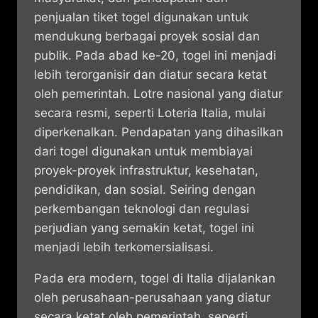
penjualan tiket togel digunakan untuk
mendukung berbagai proyek sosial dan
publik. Pada abad ke-20, togel ini menjadi
lebih terorganisir dan diatur secara ketat
oleh pemerintah. Lotre nasional yang diatur
secara resmi, seperti Loteria Italia, mulai
diperkenalkan. Pendapatan yang dihasilkan
dari togel digunakan untuk membiayai
proyek-proyek infrastruktur, kesehatan,
pendidikan, dan sosial. Seiring dengan
perkembangan teknologi dan regulasi
perjudian yang semakin ketat, togel ini
menjadi lebih terkomersialisasi.
Pada era modern, togel di Italia dijalankan
oleh perusahaan-perusahaan yang diatur
secara ketat oleh pemerintah, seperti