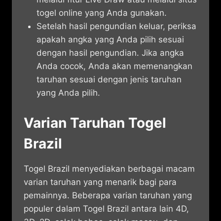
togel online yang Anda gunakan.
Setelah hasil pengundian keluar, periksa
apakah angka yang Anda pilih sesuai
dengan hasil pengundian. Jika angka
Anda cocok, Anda akan memenangkan
taruhan sesuai dengan jenis taruhan
yang Anda pilih.
Varian Taruhan Togel
Brazil
Togel Brazil menyediakan berbagai macam
varian taruhan yang menarik bagi para
pemainnya. Beberapa varian taruhan yang
populer dalam Togel Brazil antara lain 4D,