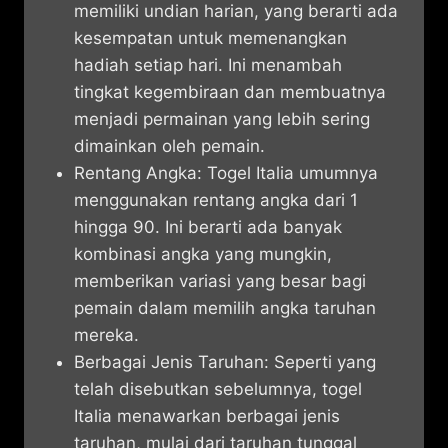
memiliki undian harian, yang berarti ada
kesempatan untuk memenangkan
hadiah setiap hari. Ini menambah
tingkat kegembiraan dan membuatnya
menjadi permainan yang lebih sering
dimainkan oleh pemain.
Rentang Angka: Togel Italia umumnya
menggunakan rentang angka dari 1
hingga 90. Ini berarti ada banyak
kombinasi angka yang mungkin,
memberikan variasi yang besar bagi
pemain dalam memilih angka taruhan
mereka.
Berbagai Jenis Taruhan: Seperti yang
telah disebutkan sebelumnya, togel
Italia menawarkan berbagai jenis
taruhan, mulai dari taruhan tunggal