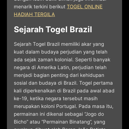
menarik terkini berikut
TOGEL ONLINE
HADIAH TERGILA
Sejarah Togel Brazil
Sejarah Togel Brazil memiliki akar yang
kuat dalam budaya perjudian yang telah
ada sejak zaman kolonial. Seperti banyak
negara di Amerika Latin, perjudian telah
menjadi bagian penting dari kehidupan
sosial dan budaya di Brazil. Togel pertama
kali diperkenalkan di Brazil pada awal abad
ke-19, ketika negara tersebut masih
merupakan koloni Portugal. Pada masa itu,
permainan ini dikenal sebagai “Jogo do
Bicho” atau “Permainan Binatang”, yang