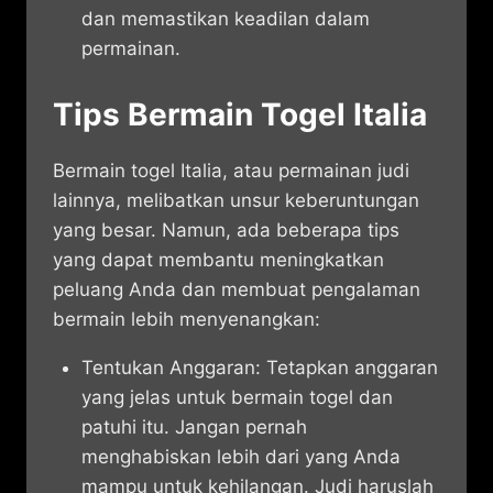
dan memastikan keadilan dalam
permainan.
Tips Bermain Togel Italia
Bermain togel Italia, atau permainan judi
lainnya, melibatkan unsur keberuntungan
yang besar. Namun, ada beberapa tips
yang dapat membantu meningkatkan
peluang Anda dan membuat pengalaman
bermain lebih menyenangkan:
Tentukan Anggaran: Tetapkan anggaran
yang jelas untuk bermain togel dan
patuhi itu. Jangan pernah
menghabiskan lebih dari yang Anda
mampu untuk kehilangan. Judi haruslah