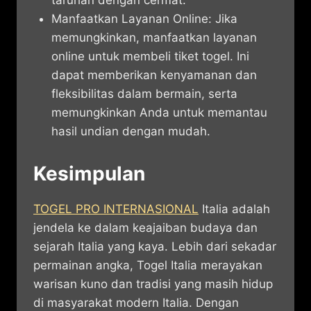
taruhan dengan cermat.
Manfaatkan Layanan Online: Jika
memungkinkan, manfaatkan layanan
online untuk membeli tiket togel. Ini
dapat memberikan kenyamanan dan
fleksibilitas dalam bermain, serta
memungkinkan Anda untuk memantau
hasil undian dengan mudah.
Kesimpulan
TOGEL PRO INTERNASIONAL
Italia adalah
jendela ke dalam keajaiban budaya dan
sejarah Italia yang kaya. Lebih dari sekadar
permainan angka, Togel Italia merayakan
warisan kuno dan tradisi yang masih hidup
di masyarakat modern Italia. Dengan