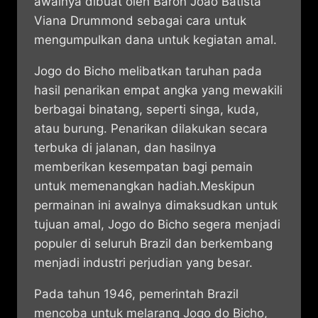
awalnya dibuat oleh Baron João Batista
Viana Drummond sebagai cara untuk
mengumpulkan dana untuk kegiatan amal.
Jogo do Bicho melibatkan taruhan pada
hasil penarikan empat angka yang mewakili
berbagai binatang, seperti singa, kuda,
atau burung. Penarikan dilakukan secara
terbuka di jalanan, dan hasilnya
memberikan kesempatan bagi pemain
untuk memenangkan hadiah.Meskipun
permainan ini awalnya dimaksudkan untuk
tujuan amal, Jogo do Bicho segera menjadi
populer di seluruh Brazil dan berkembang
menjadi industri perjudian yang besar.
Pada tahun 1946, pemerintah Brazil
mencoba untuk melarang Jogo do Bicho,