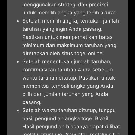
menggunakan strategi dan prediksi
untuk memilih angka yang lebih akurat.
Setelah memilih angka, tentukan jumlah
taruhan yang ingin Anda pasang.
Pastikan untuk memperhatikan batas
minimum dan maksimum taruhan yang
ditetapkan oleh situs togel online.
Setelah menentukan jumlah taruhan,
konfirmasikan taruhan Anda sebelum
waktu taruhan ditutup. Pastikan untuk
memeriksa kembali angka yang Anda
pilih dan jumlah taruhan yang Anda
pasang.
Setelah waktu taruhan ditutup, tunggu
hasil pengundian angka togel Brazil.
Hasil pengundian biasanya dapat dilihat
melalui fitur Live Draw atau melalui situs