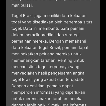
manipulasi.
Togel Brazil juga memiliki data keluaran
togel yang disediakan oleh beberapa situs
togel. Data ini membantu para pemain
dalam meracik prediksi dan strategi
permainan mereka. Dengan memahami
data keluaran togel Brazil, pemain dapat
meningkatkan peluang mereka untuk
memenangkan taruhan. Penting untuk
mencari situs togel terpercaya yang
menyediakan hasil pengeluaran angka
togel Brazil yang akurat dan terupdate.
Dengan demikian, pemain dapat
memperoleh informasi yang diperlukan
untuk merencanakan taruhan mereka
dengan lebih baik. Simak juga informasi