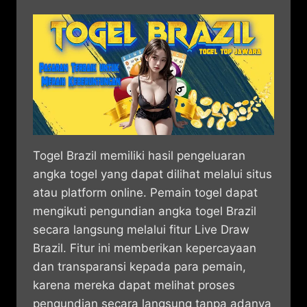
Togel Brazil memiliki hasil pengeluaran
angka togel yang dapat dilihat melalui situs
atau platform online. Pemain togel dapat
mengikuti pengundian angka togel Brazil
secara langsung melalui fitur Live Draw
Brazil. Fitur ini memberikan kepercayaan
dan transparansi kepada para pemain,
karena mereka dapat melihat proses
pengundian secara langsung tanpa adanya