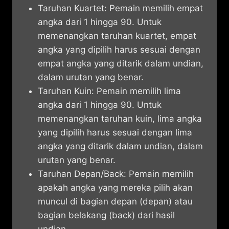
Taruhan Kuartet: Pemain memilih empat
angka dari 1 hingga 90. Untuk
memenangkan taruhan kuartet, empat
angka yang dipilih harus sesuai dengan
empat angka yang ditarik dalam undian,
dalam urutan yang benar.
Taruhan Kuin: Pemain memilih lima
angka dari 1 hingga 90. Untuk
memenangkan taruhan kuin, lima angka
yang dipilih harus sesuai dengan lima
angka yang ditarik dalam undian, dalam
urutan yang benar.
Taruhan Depan/Back: Pemain memilih
apakah angka yang mereka pilih akan
muncul di bagian depan (depan) atau
bagian belakang (back) dari hasil