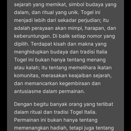
sejarah yang memikat, simbol budaya yang
dalam, dan ritual yang unik. Togel ini
menjadi lebih dari sekadar perjudian; itu
adalah perayaan akan mimpi, harapan, dan
keberuntungan. Di balik setiap nomor yang
dipilih. Terdapat kisah dan makna yang
menghidupkan budaya dan tradisi Italia
Togel ini bukan hanya tentang menang
atau kalah; itu tentang memelihara ikatan
komunitas, merasakan keajaiban sejarah,
dan memancarkan kegembiraan dan
antusiasme dalam permainan.
Dengan begitu banyak orang yang terlibat
dalam ritual dan tradisi Togel Italia.
Permainan ini bukan hanya tentang
memenangkan hadiah, tetapi juga tentang