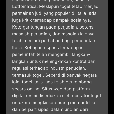
Lottomatica. Meskipun togel tetap menjadi
permainan judi yang populer di Italia, ada
juga kritik terhadap dampak sosialnya.
Ketergantungan pada perjudian, potensi
masalah perjudian, dan masalah lainnya
telah menjadi perhatian bagi pemerintah
Italia. Sebagai respons terhadap ini,
pemerintah telah mengambil langkah-
langkah untuk meningkatkan kontrol dan
regulasi terhadap industri perjudian,
termasuk togel. Seperti di banyak negara
lain, togel Italia juga telah berkembang
secara online. Situs web dan platform
digital resmi disediakan oleh operator togel
untuk memungkinkan orang membeli tiket
dan berpartisipasi dalam undian dari