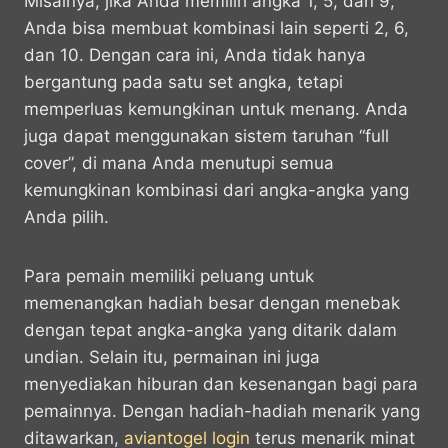
Misalnya, jika Anda memilih angka 1, 5, dan 9,
Anda bisa membuat kombinasi lain seperti 2, 6,
dan 10. Dengan cara ini, Anda tidak hanya
bergantung pada satu set angka, tetapi
memperluas kemungkinan untuk menang. Anda
juga dapat menggunakan sistem taruhan “full
cover”, di mana Anda menutupi semua
kemungkinan kombinasi dari angka-angka yang
Anda pilih.
Para pemain memiliki peluang untuk
memenangkan hadiah besar dengan menebak
dengan tepat angka-angka yang ditarik dalam
undian. Selain itu, permainan ini juga
menyediakan hiburan dan kesenangan bagi para
pemainnya. Dengan hadiah-hadiah menarik yang
ditawarkan,
aviantogel login
terus menarik minat