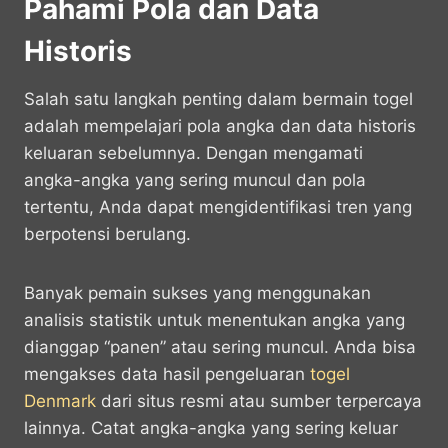
Pahami Pola dan Data
Historis
Salah satu langkah penting dalam bermain togel
adalah mempelajari pola angka dan data historis
keluaran sebelumnya. Dengan mengamati
angka-angka yang sering muncul dan pola
tertentu, Anda dapat mengidentifikasi tren yang
berpotensi berulang.
Banyak pemain sukses yang menggunakan
analisis statistik untuk menentukan angka yang
dianggap “panen” atau sering muncul. Anda bisa
mengakses data hasil pengeluaran
togel
Denmark
dari situs resmi atau sumber terpercaya
lainnya. Catat angka-angka yang sering keluar