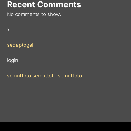
Recent Comments
No comments to show.
>
sedaptogel
login
semuttoto
semuttoto
semuttoto