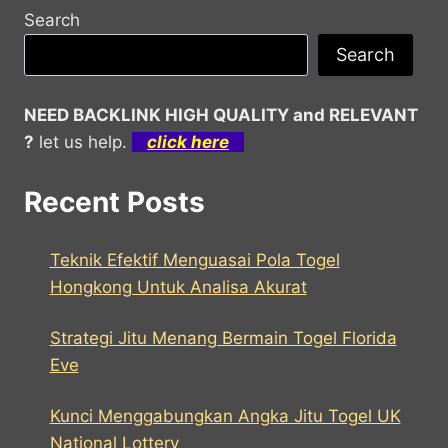
Search
Search
NEED BACKLINK HIGH QUALITY and RELEVANT
?
let us help.
click here
Recent Posts
Teknik Efektif Menguasai Pola Togel
Hongkong Untuk Analisa Akurat
Strategi Jitu Menang Bermain Togel Florida
Eve
Kunci Menggabungkan Angka Jitu Togel UK
National Lottery