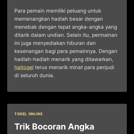
Para pemain memiliki peluang untuk
memenangkan hadiah besar dengan
menebak dengan tepat angka-angka yang
ditarik dalam undian. Selain itu, permainan
ini juga menyediakan hiburan dan
kesenangan bagi para pemainnya. Dengan
hadiah-hadiah menarik yang ditawarkan,
haitogel
terus menarik minat para penjudi
di seluruh dunia.
TOGEL ONLINE
Trik Bocoran Angka