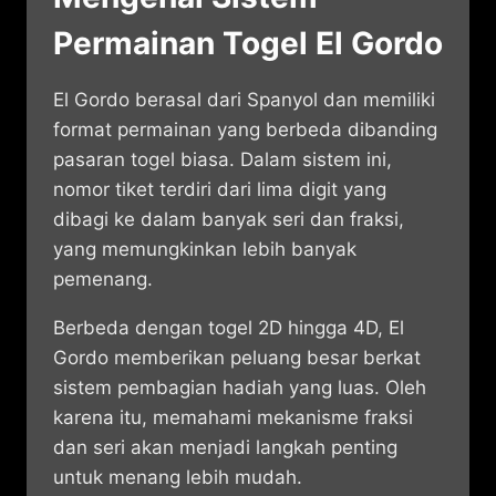
Permainan Togel El Gordo
El Gordo berasal dari Spanyol dan memiliki
format permainan yang berbeda dibanding
pasaran togel biasa. Dalam sistem ini,
nomor tiket terdiri dari lima digit yang
dibagi ke dalam banyak seri dan fraksi,
yang memungkinkan lebih banyak
pemenang.
Berbeda dengan togel 2D hingga 4D, El
Gordo memberikan peluang besar berkat
sistem pembagian hadiah yang luas. Oleh
karena itu, memahami mekanisme fraksi
dan seri akan menjadi langkah penting
untuk menang lebih mudah.