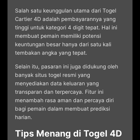
Salah satu keunggulan utama dari Togel
Cartier 4D adalah pembayarannya yang
tinggi untuk kategori 4 digit tepat. Hal ini
membuat pemain memiliki potensi
keuntungan besar hanya dari satu kali
tembakan angka yang tepat.
Selain itu, pasaran ini juga didukung oleh
banyak situs togel resmi yang
menyediakan data keluaran yang
transparan dan terpercaya. Fitur ini
menambah rasa aman dan percaya diri
bagi pemain dalam membuat prediksi
harian.
Tips Menang di Togel 4D