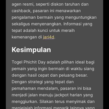
agen resmi, seperti diskon taruhan dan
cashback, pasaran ini menawarkan
pengalaman bermain yang menguntungkan
sekaligus menyenangkan. Informasi yang
tepat adalah kunci untuk meraih
kemenangan di
jari4d
.
Kesimpulan
Togel Phichit Day adalah pilihan ideal bagi
pemain yang ingin bermain di waktu siang
dengan hasil cepat dan peluang besar.
Dengan strategi yang tepat dan
pemahaman mendalam, pasaran ini bisa
menjadi jalan menuju jackpot harian yang
menggiurkan. Silakan terus menyimak dan
menjelajah informasi menarik lainnya yang