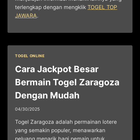
terlengkap dengan mengklik
TOGEL TOP
JAWARA
.
TOGEL ONLINE
Cara Jackpot Besar
Bermain Togel Zaragoza
Dengan Mudah
04/30/2025
Togel Zaragoza adalah permainan lotere
yang semakin populer, menawarkan
peluang menarik bagi pemain untuk