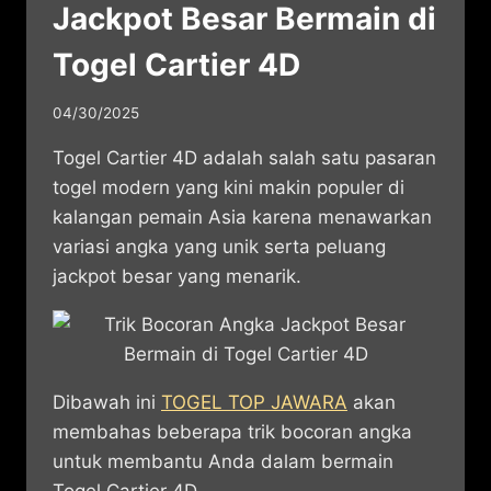
Jackpot Besar Bermain di
Togel Cartier 4D
04/30/2025
Togel Cartier 4D adalah salah satu pasaran
togel modern yang kini makin populer di
kalangan pemain Asia karena menawarkan
variasi angka yang unik serta peluang
jackpot besar yang menarik.
Dibawah ini
TOGEL TOP JAWARA
akan
membahas beberapa trik bocoran angka
untuk membantu Anda dalam bermain