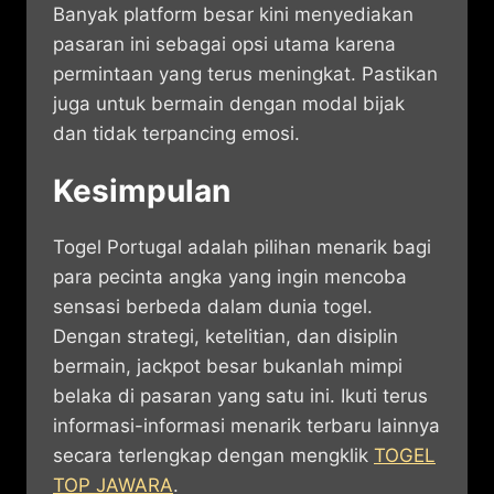
Banyak platform besar kini menyediakan
pasaran ini sebagai opsi utama karena
permintaan yang terus meningkat. Pastikan
juga untuk bermain dengan modal bijak
dan tidak terpancing emosi.
Kesimpulan
Togel Portugal adalah pilihan menarik bagi
para pecinta angka yang ingin mencoba
sensasi berbeda dalam dunia togel.
Dengan strategi, ketelitian, dan disiplin
bermain, jackpot besar bukanlah mimpi
belaka di pasaran yang satu ini. Ikuti terus
informasi-informasi menarik terbaru lainnya
secara terlengkap dengan mengklik
TOGEL
TOP JAWARA
.