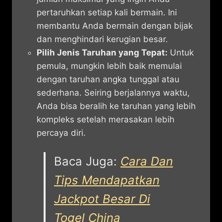
pertaruhkan setiap kali bermain. Ini
membantu Anda bermain dengan bijak
dan menghindari kerugian besar.
Pilih Jenis Taruhan yang Tepat:
Untuk
pemula, mungkin lebih baik memulai
dengan taruhan angka tunggal atau
sederhana. Seiring berjalannya waktu,
Anda bisa beralih ke taruhan yang lebih
kompleks setelah merasakan lebih
percaya diri.
Baca Juga:
Cara Dan
Tips Mendapatkan
Jackpot Besar Di
Togel China