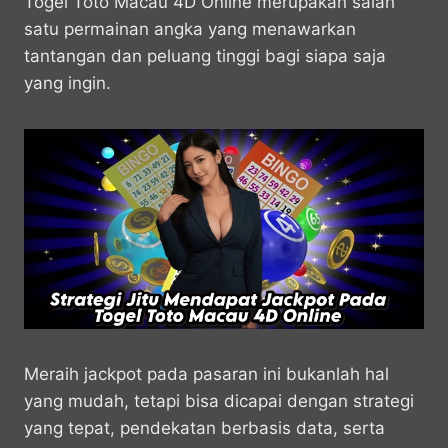
a
c
s
l
y
n
Togel Toto Macau 4D Online merupakan salah
t
e
s
e
p
e
satu permainan angka yang menawarkan
s
b
e
g
e
tantangan dan peluang tinggi bagi siapa saja
A
o
n
r
yang ingin.
p
o
g
a
p
k
e
m
r
Meraih jackpot pada pasaran ini bukanlah hal
yang mudah, tetapi bisa dicapai dengan strategi
yang tepat, pendekatan berbasis data, serta