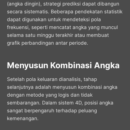
(angka dingin), strategi prediksi dapat dibangun
secara sistematis. Beberapa pendekatan statistik
dapat digunakan untuk mendeteksi pola
frekuensi, seperti mencatat angka yang muncul
selama satu minggu terakhir atau membuat
grafik perbandingan antar periode.
Menyusun Kombinasi Angka
Setelah pola keluaran dianalisis, tahap
selanjutnya adalah menyusun kombinasi angka
dengan metode yang logis dan tidak
sembarangan. Dalam sistem 4D, posisi angka
sangat berpengaruh terhadap peluang
kemenangan.