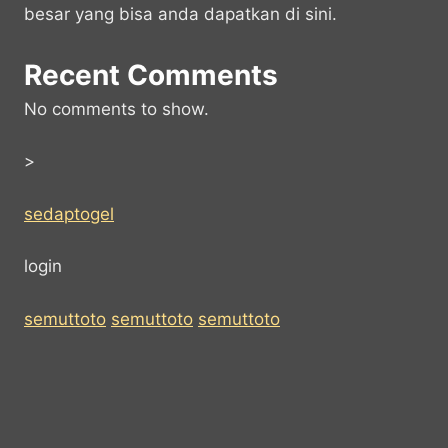
besar yang bisa anda dapatkan di sini.
Recent Comments
No comments to show.
>
sedaptogel
login
semuttoto
semuttoto
semuttoto