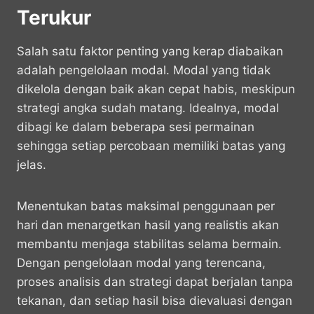
Terukur
Salah satu faktor penting yang kerap diabaikan
adalah pengelolaan modal. Modal yang tidak
dikelola dengan baik akan cepat habis, meskipun
strategi angka sudah matang. Idealnya, modal
dibagi ke dalam beberapa sesi permainan
sehingga setiap percobaan memiliki batas yang
jelas.
Menentukan batas maksimal penggunaan per
hari dan menargetkan hasil yang realistis akan
membantu menjaga stabilitas selama bermain.
Dengan pengelolaan modal yang terencana,
proses analisis dan strategi dapat berjalan tanpa
tekanan, dan setiap hasil bisa dievaluasi dengan