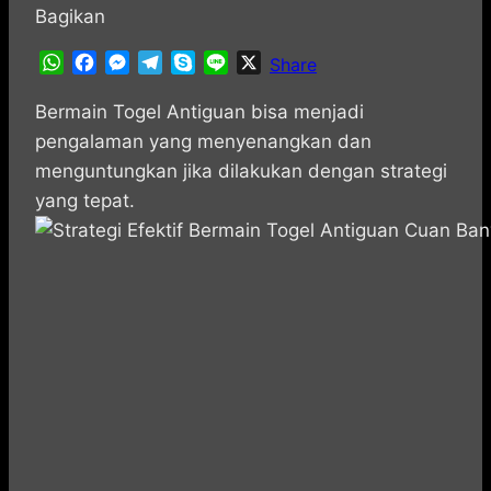
Bagikan
WhatsApp
Facebook
Messenger
Telegram
Skype
Line
X
Share
Bermain Togel Antiguan bisa menjadi
pengalaman yang menyenangkan dan
menguntungkan jika dilakukan dengan strategi
yang tepat.