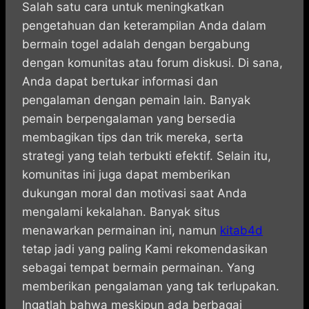
Salah satu cara untuk meningkatkan
pengetahuan dan keterampilan Anda dalam
bermain togel adalah dengan bergabung
dengan komunitas atau forum diskusi. Di sana,
Anda dapat bertukar informasi dan
pengalaman dengan pemain lain. Banyak
pemain berpengalaman yang bersedia
membagikan tips dan trik mereka, serta
strategi yang telah terbukti efektif. Selain itu,
komunitas ini juga dapat memberikan
dukungan moral dan motivasi saat Anda
mengalami kekalahan. Banyak situs
menawarkan permainan ini, namun
kitab4d
tetap jadi yang paling Kami rekomendasikan
sebagai tempat bermain permainan. Yang
memberikan pengalaman yang tak terlupakan.
Ingatlah bahwa meskipun ada berbagai