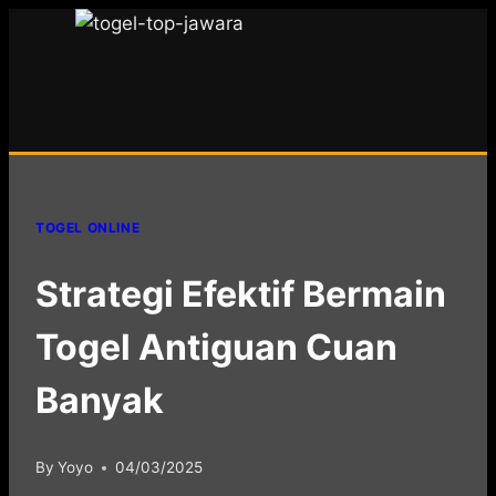
Skip
to
content
TOGEL ONLINE
Strategi Efektif Bermain
Togel Antiguan Cuan
Banyak
By
Yoyo
04/03/2025