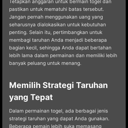
Tetapkan anggaran untuk bermain togel dan
pastikan untuk mematuhi batas tersebut.
Jangan pernah menggunakan uang yang
seharusnya dialokasikan untuk kebutuhan
penting. Selain itu, pertimbangkan untuk
membagi taruhan Anda menjadi beberapa
bagian kecil, sehingga Anda dapat bertahan
lebih lama dalam permainan dan memiliki lebih
banyak peluang untuk menang.
Memilih Strategi Taruhan
yang Tepat
Dalam permainan togel, ada berbagai jenis
strategi taruhan yang dapat Anda gunakan.
Beberapa pemain lebih suka memasang