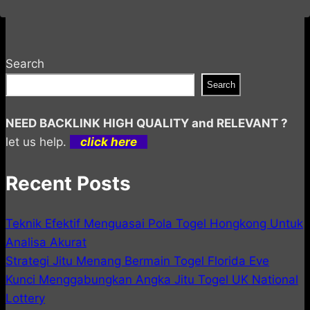
Search
Search
NEED BACKLINK HIGH QUALITY and RELEVANT ?
let us help.
click here
Recent Posts
Teknik Efektif Menguasai Pola Togel Hongkong Untuk
Analisa Akurat
Strategi Jitu Menang Bermain Togel Florida Eve
Kunci Menggabungkan Angka Jitu Togel UK National
Lottery