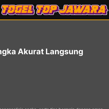
Angka Akurat Langsung