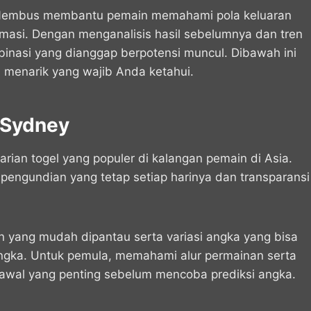
g Nembus membantu pemain memahami pola keluaran
rmasi. Dengan menganalisis hasil sebelumnya dan tren
nasi yang dianggap berpotensi muncul. Dibawah ini
menarik yang wajib Anda ketahui.
 Sydney
ian togel yang populer di kalangan pemain di Asia.
 pengundian yang tetap setiap harinya dan transparansi
n yang mudah dipantau serta variasi angka yang bisa
angka. Untuk pemula, memahami alur permainan serta
awal yang penting sebelum mencoba prediksi angka.