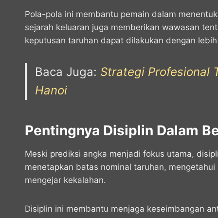
Pola-pola ini membantu pemain dalam menentuka
sejarah keluaran juga memberikan wawasan tent
keputusan taruhan dapat dilakukan dengan lebih 
Baca Juga:
Strategi Profesional
Hanoi
Pentingnya Disiplin Dalam B
Meski prediksi angka menjadi fokus utama, disip
menetapkan batas nominal taruhan, mengetahui k
mengejar kekalahan.
Disiplin ini membantu menjaga keseimbangan anta