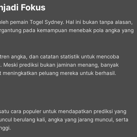
jadi Fokus
oleh pemain Togel Sydney. Hal ini bukan tanpa alasan,
i bergantung pada kemampuan menebak pola angka yang
tren angka, dan catatan statistik untuk mencoba
. Meski prediksi bukan jaminan menang, banyak
 meningkatkan peluang mereka untuk berhasil.
satu cara populer untuk mendapatkan prediksi yang
uncul berulang kali, angka yang jarang muncul, serta
nggi.