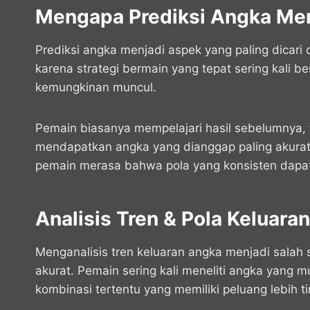
Mengapa Prediksi Angka Men
Prediksi angka menjadi aspek yang paling dicari 
karena strategi bermain yang tepat sering kal
kemungkinan muncul.
Pemain biasanya mempelajari hasil sebelumnya, 
mendapatkan angka yang dianggap paling akurat
pemain merasa bahwa pola yang konsisten dapat
Analisis Tren & Pola Keluaran
Menganalisis tren keluaran angka menjadi salah 
akurat. Pemain sering kali meneliti angka yang m
kombinasi tertentu yang memiliki peluang lebih ti