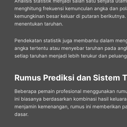
Analisis statistik menjadi salah satu senjata ut
menghitung frekuensi kemunculan angka dan pol
kemungkinan besar keluar di putaran berikutnya.
menentukan taruhan.
Pendekatan statistik juga membantu dalam menga
angka tertentu atau menyebar taruhan pada angka
setiap taruhan menjadi lebih terukur dan pelua
Rumus Prediksi dan Sistem T
Beberapa pemain profesional menggunakan rumu
ini biasanya berdasarkan kombinasi hasil keluar
menjamin kemenangan, rumus ini memberikan pa
dasar.