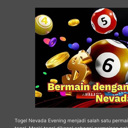
A
o
n
r
p
o
g
a
p
k
e
m
r
Togel Nevada Evening menjadi salah satu perma