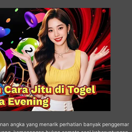
inan angka yang menarik perhatian banyak penggemar