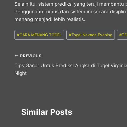
Selain itu, sistem prediksi yang teruji membant
Penggunaan rumus dan sistem ini secara disiplin
menang menjadi lebih realistis.
Post
#
CARA MENANG TOGEL
#
Togel Nevada Evening
#
TO
Tags:
Post
PREVIOUS
Tips Gacor Untuk Prediksi Angka di Togel Virgini
navigation
Night
Similar Posts