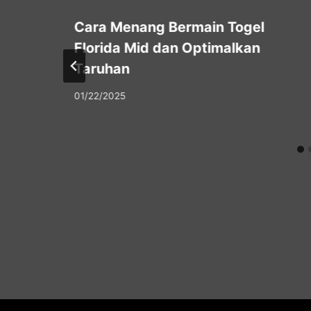
Cara Menang Bermain Togel
Florida Mid dan Optimalkan
Taruhan
01/22/2025